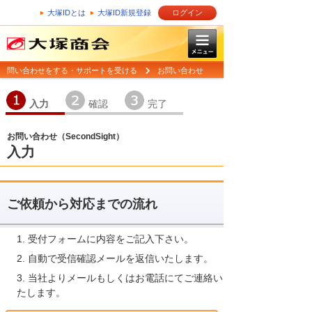
大塚IDとは
大塚ID新規登録
ログイン
問い合わせをする・サポートを受ける
お問い合わせ
1
2
3
入力
確認
完了
お問い合わせ（SecondSight）
入力
ご依頼から対応までの流れ
受付フォームに内容をご記入下さい。
自動で受信確認メールを返信いたします。
当社よりメールもしくはお電話にてご連絡い
たします。