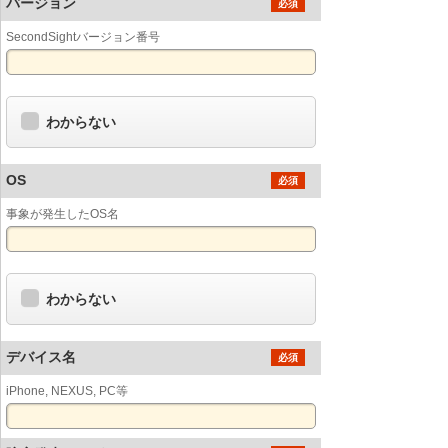
バージョン
必須
SecondSightバージョン番号
わからない
OS
必須
事象が発生したOS名
わからない
デバイス名
必須
iPhone, NEXUS, PC等