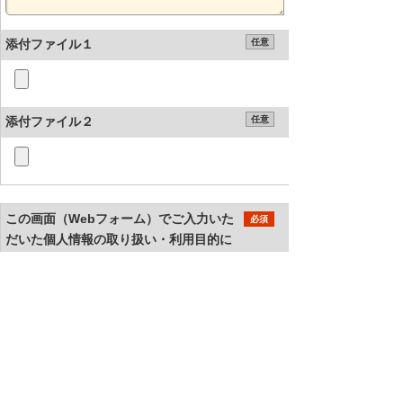
添付ファイル１
任意
添付ファイル２
任意
この画面（Webフォーム）でご入力いた
必須
だいた個人情報の取り扱い・利用目的に
ついて
ご入力いただいた個人情報の取り扱い・利用目
的
同意する
同意しない
当社は個人情報を適切に取り扱っている事