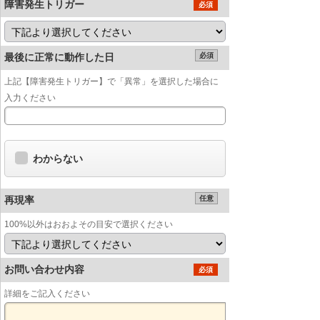
障害発生トリガー
必須
最後に正常に動作した日
必須
上記【障害発生トリガー】で「異常」を選択した場合に
入力ください
わからない
再現率
任意
100%以外はおおよその目安で選択ください
お問い合わせ内容
必須
詳細をご記入ください