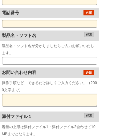
電話番号
必須
製品名・ソフト名
任意
製品名・ソフト名が分かりましたらご入力お願いいたし
ます。
お問い合わせ内容
必須
操作手順など、できるだけ詳しくご入力ください。（200
0文字まで）
添付ファイル１
任意
容量の上限は添付ファイル1・添付ファイル2合わせて10
MBまでとなります。