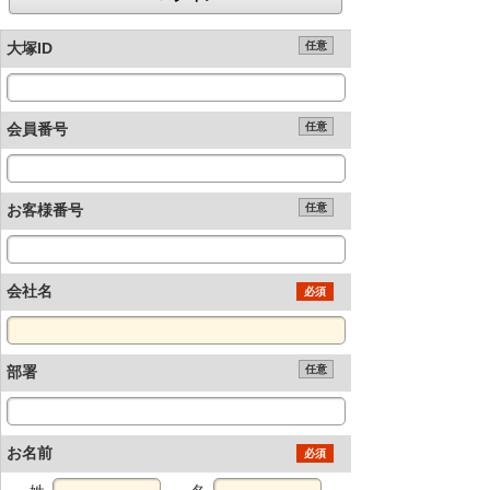
大塚ID
任意
会員番号
任意
お客様番号
任意
会社名
必須
部署
任意
お名前
必須