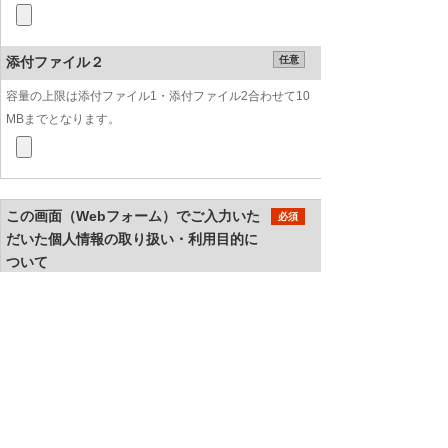
添付ファイル２
任意
容量の上限は添付ファイル1・添付ファイル2合わせて10
MBまでとなります。
この画面（Webフォーム）でご入力いた
必須
だいた個人情報の取り扱い・利用目的に
ついて
ご入力いただいた個人情報の取り扱い・利用目
的
同意する
同意しない
当社は個人情報を適切に取り扱っている事
業者に付与されるプライバシーマークの付