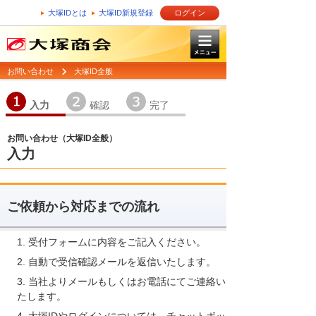
大塚IDとは
大塚ID新規登録
ログイン
お問い合わせ
大塚ID全般
1
2
3
入力
確認
完了
お問い合わせ（大塚ID全般）
入力
ご依頼から対応までの流れ
受付フォームに内容をご記入ください。
自動で受信確認メールを返信いたします。
当社よりメールもしくはお電話にてご連絡い
たします。
大塚IDやログインについては、チャットボッ