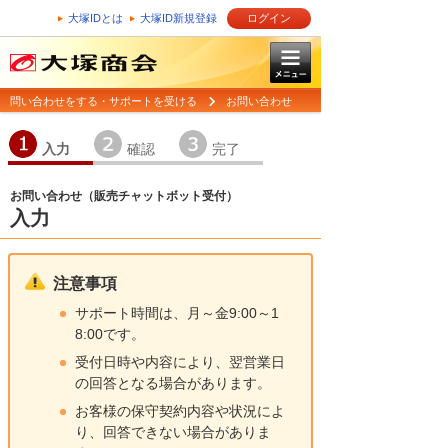
大塚IDとは
大塚ID新規登録
ログイン
問い合わせをする・サポートを受ける
お問い合わせ
1
2
3
入力
確認
完了
お問い合わせ（販売チャットボット受付）
入力
注意事項
サポート時間は、月～金9:00～1
8:00です。
受付日時や内容により、翌営業日
の回答となる場合があります。
お客様の保守契約内容や状況によ
り、回答できない場合がありま