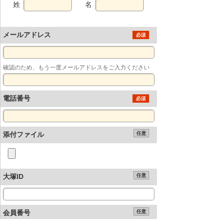
姓
名
メールアドレス
必須
確認のため、もう一度メールアドレスをご入力ください
電話番号
必須
添付ファイル
任意
大塚ID
任意
会員番号
任意