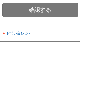
確認する
お問い合わせへ
ナビゲーションメニュー
問い合わせをする・サポートを受ける
修理のご依頼
お問い合わせ
セキュリティ
大塚ID全般
お客様マイページ全般