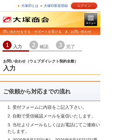
大塚IDとは
大塚ID新規登録
ログイン
問い合わせをする・サポートを受ける
お問い合わせ
1
2
3
入力
確認
完了
お問い合わせ（ウェブダイレクト契約全般）
入力
ご依頼から対応までの流れ
受付フォームに内容をご記入下さい。
自動で受信確認メールを返信いたします。
当社よりメールもしくはお電話にてご連絡い
たします。
2026年8月13日(木)～2026年8月16日(日)夏