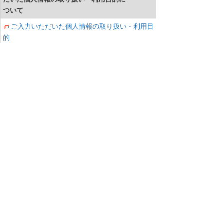
ついて
ご入力いただいた個人情報の取り扱い・利用目
的
同意する
同意しない
当社は個人情報を適切に取り扱っている事
業者に付与されるプライバシーマークの付
与認定を受けています。
確認する
お問い合わせへ
ナビゲーションメニュー