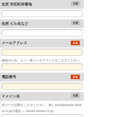
住所 市区町村番地
任意
住所 ビル名など
任意
メールアドレス
必須
確認のため、もう一度メールアドレスをご入力ください
電話番号
必須
ドメイン名
任意
@マーク以降をご入力ください 例）xxxx@otsuka-shok
ai.co.jpの場合 → otsuka-shokai.co.jp