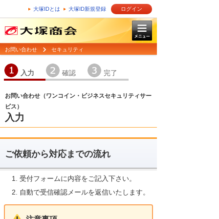
大塚IDとは
大塚ID新規登録
ログイン
お問い合わせ
セキュリティ
1
2
3
入力
確認
完了
お問い合わせ（ワンコイン・ビジネスセキュリティサー
ビス）
入力
ご依頼から対応までの流れ
受付フォームに内容をご記入下さい。
自動で受信確認メールを返信いたします。