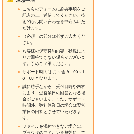
注意事項
こちらのフォームに必要事項をご
記入の上、送信してください。技
術的なお問い合わせを申込みいた
だけます。
（必須）の部分は必ずご入力くだ
さい。
お客様の保守契約内容・状況によ
りご回答できない場合がございま
す。予めご了承ください。
サポート時間は 月～金 9：00～1
8：00 となります。
誠に勝手ながら、受付日時や内容
により、翌営業日の回答となる場
合がございます。また、サポート
時間外、弊社休業日の場合は翌営
業日の回答とさせていただきま
す。
ファイルを添付できない場合は、
ブラウザのアドオンを無効にして