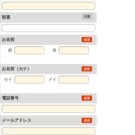
部署
任意
お名前
必須
姓
名
お名前（カナ）
必須
セイ
メイ
電話番号
必須
メールアドレス
必須