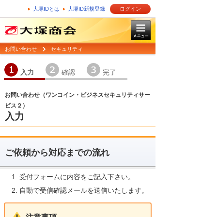
大塚IDとは
大塚ID新規登録
ログイン
お問い合わせ
セキュリティ
1
2
3
入力
確認
完了
お問い合わせ（ワンコイン・ビジネスセキュリティサー
ビス２）
入力
ご依頼から対応までの流れ
受付フォームに内容をご記入下さい。
自動で受信確認メールを送信いたします。