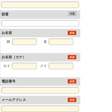
部署
任意
お名前
必須
姓
名
お名前（カナ）
必須
セイ
メイ
電話番号
必須
メールアドレス
必須