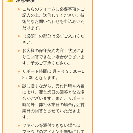
注意事項
こちらのフォームに必要事項をご
記入の上、送信してください。技
術的なお問い合わせを申込みいた
だけます。
（必須）の部分は必ずご入力くだ
さい。
お客様の保守契約内容・状況によ
りご回答できない場合がございま
す。予めご了承ください。
サポート時間は 月～金 9：00～1
8：00 となります。
誠に勝手ながら、受付日時や内容
により、翌営業日の回答となる場
合がございます。また、サポート
時間外、弊社休業日の場合は翌営
業日の回答とさせていただきま
す。
ファイルを添付できない場合は、
ブラウザのアドオンを無効にして