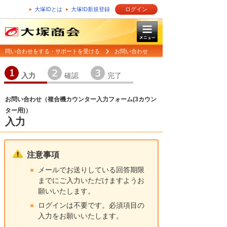
大塚IDとは
大塚ID新規登録
ログイン
問い合わせをする・サポートを受ける
お問い合わせ
1
2
3
入力
確認
完了
お問い合わせ（複合機カウンター入力フォーム(3カウン
ター用)）
入力
注意事項
メールでお送りしている回答期限
までにご入力いただけますようお
願いいたします。
ログインは不要です。必須項目の
入力をお願いいたします。