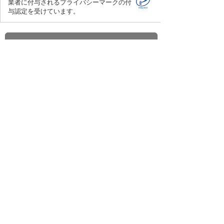
業者に付与されるプライバシーマークの付
与認定を受けています。
確認する
お問い合わせへ
ナビゲーションメニュー
問い合わせをする・サポートを受ける
修理のご依頼
お問い合わせ
セキュリティ
大塚ID全般