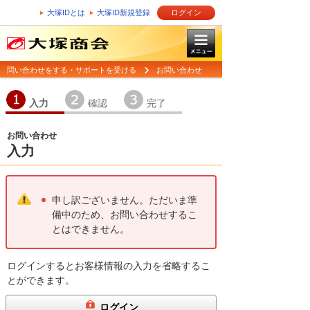
大塚IDとは
大塚ID新規登録
ログイン
問い合わせをする・サポートを受ける
お問い合わせ
1
2
3
入力
確認
完了
お問い合わせ
入力
申し訳ございません。ただいま準
備中のため、お問い合わせするこ
とはできません。
ログインするとお客様情報の入力を省略するこ
とができます。
ログイン