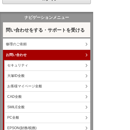
ナビゲーションメニュー
問い合わせをする・サポートを受ける
修理のご依頼
お問い合わせ
セキュリティ
大塚ID全般
お客様マイページ全般
CAD全般
SMILE全般
PC全般
EPSON(財務/税務)