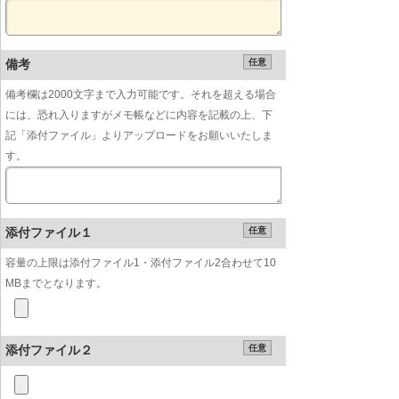
備考
任意
備考欄は2000文字まで入力可能です。それを超える場合
には、恐れ入りますがメモ帳などに内容を記載の上、下
記「添付ファイル」よりアップロードをお願いいたしま
す。
添付ファイル１
任意
容量の上限は添付ファイル1・添付ファイル2合わせて10
MBまでとなります。
添付ファイル２
任意