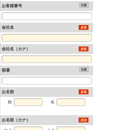
お客様番号
任意
会社名
必須
会社名（カナ）
必須
部署
任意
お名前
必須
姓
名
お名前（カナ）
必須
セイ
メイ