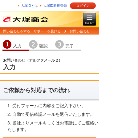
大塚IDとは
大塚ID新規登録
ログイン
問い合わせをする・サポートを受ける
お問い合わせ
1
2
3
入力
確認
完了
お問い合わせ（アルファメール２）
入力
ご依頼から対応までの流れ
受付フォームに内容をご記入下さい。
自動で受信確認メールを返信いたします。
当社よりメールもしくはお電話にてご連絡い
たします。