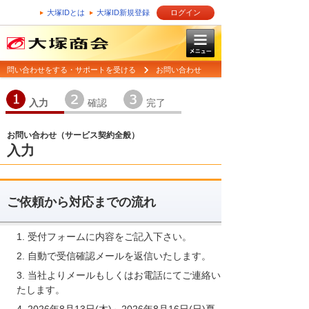
大塚IDとは
大塚ID新規登録
ログイン
問い合わせをする・サポートを受ける
お問い合わせ
1
2
3
入力
確認
完了
お問い合わせ（サービス契約全般）
入力
ご依頼から対応までの流れ
受付フォームに内容をご記入下さい。
自動で受信確認メールを返信いたします。
当社よりメールもしくはお電話にてご連絡い
たします。
2026年8月13日(木)～2026年8月16日(日)夏