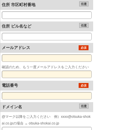
住所 市区町村番地
任意
住所 ビル名など
任意
メールアドレス
必須
確認のため、もう一度メールアドレスをご入力ください
電話番号
必須
ドメイン名
任意
@マーク以降をご入力ください 例）xxxx@otsuka-shok
ai.co.jpの場合 → otsuka-shokai.co.jp