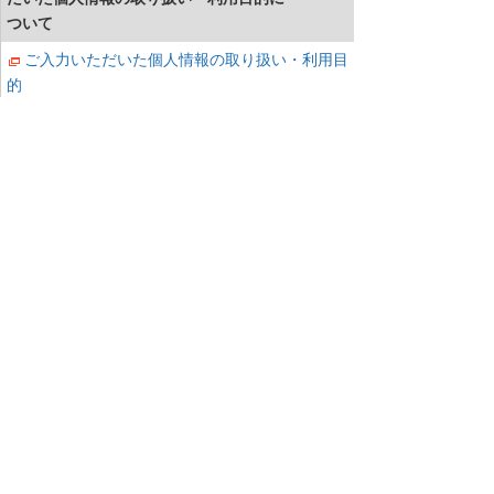
ついて
ご入力いただいた個人情報の取り扱い・利用目
的
同意する
同意しない
当社は個人情報を適切に取り扱っている事
業者に付与されるプライバシーマークの付
与認定を受けています。
確認する
お問い合わせへ
ナビゲーションメニュー