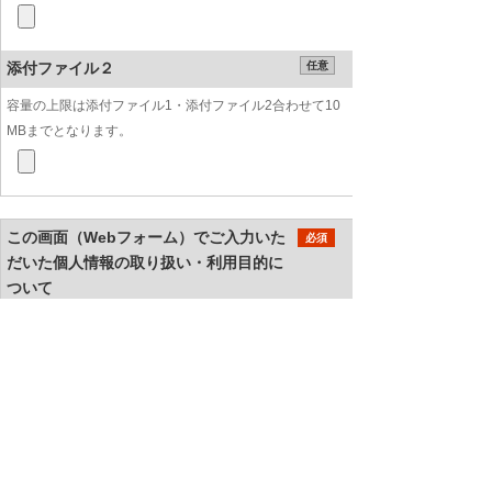
添付ファイル２
任意
容量の上限は添付ファイル1・添付ファイル2合わせて10
MBまでとなります。
この画面（Webフォーム）でご入力いた
必須
だいた個人情報の取り扱い・利用目的に
ついて
ご入力いただいた個人情報の取り扱い・利用目
的
同意する
同意しない
当社は個人情報を適切に取り扱っている事
業者に付与されるプライバシーマークの付