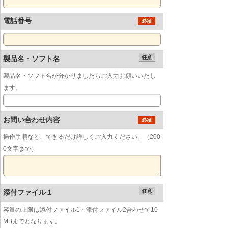
電話番号
必須
製品名・ソフト名
任意
製品名・ソフト名が分かりましたらご入力お願いいたし
ます。
お問い合わせ内容
必須
操作手順など、できるだけ詳しくご入力ください。（200
0文字まで）
添付ファイル１
任意
容量の上限は添付ファイル1・添付ファイル2合わせて10
MBまでとなります。