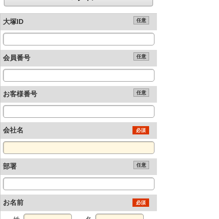
大塚ID
任意
会員番号
任意
お客様番号
任意
会社名
必須
部署
任意
お名前
必須