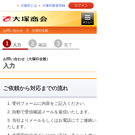
大塚IDとは
大塚ID新規登録
ログイン
お問い合わせ
大塚ID全般
1
2
3
入力
確認
完了
お問い合わせ（大塚ID全般）
入力
ご依頼から対応までの流れ
受付フォームに内容をご記入ください。
自動で受信確認メールを返信いたします。
当社よりメールもしくはお電話にてご連絡い
たします。
大塚IDやログインについては、チャットボッ