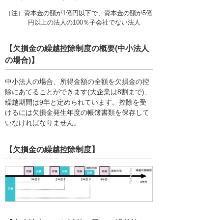
（注）資本金の額が1億円以下で、資本金の額が5億
円以上の法人の100％子会社でない法人
【欠損金の繰越控除制度の概要(中小法人
の場合)】
中小法人の場合、所得金額の全額を欠損金の控
除にあてることができます(大企業は8割まで)、
繰越期間は9年と定められています。控除を受
けるには欠損金発生年度の帳簿書類を保存して
いなければなりません。
【欠損金の繰越控除制度】