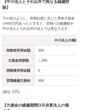
【中小法人とそれ以外で異なる繰越控
除】
下の表のように、前期以前に生じた青色欠損金
が600万円あったとすると、翌期への繰越額が
中小法人とそれ以外の法人では異なります。
中小法人の場合
控除前所得金額
300
欠損金控除額
△300
控除後所得金額
0
翌期繰越欠損金
300
(単位:万円)
【欠損金の繰越期間(3月決算法人の場