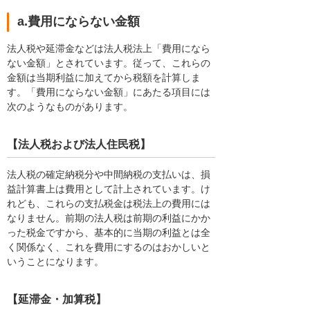
a.費用にならない金額
法人税や延滞金などは法人税法上「費用になら
ない金額」とされています。従って、これらの
金額は当期利益に加えてから税額を計算しま
す。「費用にならない金額」にあたる項目には
次のようなものがあります。
【法人税および法人住民税】
法人税の確定納税分や中間納税の支払いは、損
益計算書上は費用として計上されています。け
れども、これらの支払税金は税法上の費用には
なりません。前期の法人税は前期の利益にかか
った税金ですから、基本的に当期の利益とは全
く関係なく、これを費用にするのはおかしいと
いうことになります。
【延滞金・加算税】