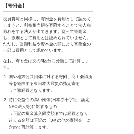
【寄附金】
役員賞与と同様に、寄附金を費用として認めて
しまうと、利益相当額を寄附することで法人税
逃れをする法人が出てきます。従って寄附金
も、原則として費用とは認められていません。
ただし、当期利益や資本金の額により寄附金の
一部は費用として認めています。
なお、寄附金は次の3区分に分類して計算しま
す。
国や地方公共団体に対する寄附、商工会議所
等を経由する東日本大震災の指定寄附
→全額経費となります。
特に公益性の高い団体(日本赤十字社、認定
NPO法人等)に対するもの
→下記の損金算入限度額までは経費となり、
超える金額は下記の「3その他の寄附金」に
含めて再計算します。