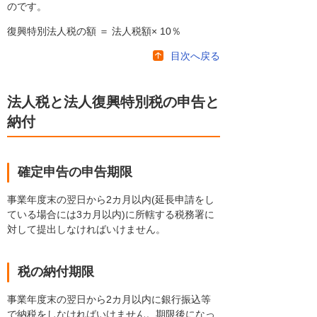
のです。
復興特別法人税の額 ＝ 法人税額× 10％
目次へ戻る
法人税と法人復興特別税の申告と
納付
確定申告の申告期限
事業年度末の翌日から2カ月以内(延長申請をし
ている場合には3カ月以内)に所轄する税務署に
対して提出しなければいけません。
税の納付期限
事業年度末の翌日から2カ月以内に銀行振込等
で納税をしなければいけません。期限後になっ