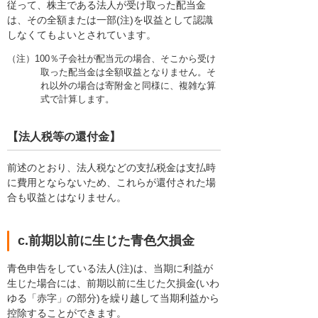
従って、株主である法人が受け取った配当金
は、その全額または一部(注)を収益として認識
しなくてもよいとされています。
（注）100％子会社が配当元の場合、そこから受け
取った配当金は全額収益となりません。そ
れ以外の場合は寄附金と同様に、複雑な算
式で計算します。
【法人税等の還付金】
前述のとおり、法人税などの支払税金は支払時
に費用とならないため、これらが還付された場
合も収益とはなりません。
c.前期以前に生じた青色欠損金
青色申告をしている法人(注)は、当期に利益が
生じた場合には、前期以前に生じた欠損金(いわ
ゆる「赤字」の部分)を繰り越して当期利益から
控除することができます。