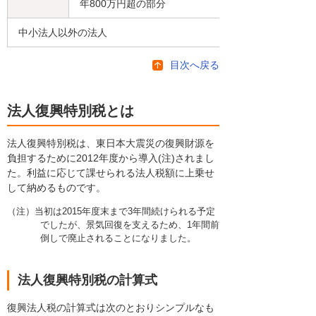
年800万円超の部分
中小法人以外の法人
目次へ戻る
法人復興特別税とは
法人復興特別税は、東日本大震災の復興財源を
負担するために2012年度から導入(注)されまし
た。利益に応じて課せられる法人税額に上乗せ
して納めるものです。
（注）当初は2015年度末まで3年間続けられる予定
でしたが、景気回復を支えるため、1年間前
倒しで廃止されることになりました。
法人復興特別税の計算式
復興法人税の計算式は次のとおりシンプルなも