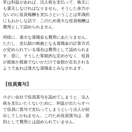
常は利益があれば、法人税を支払って、株主に
も還元しなければなりません。そうした余力が
ないのに役員報酬を支払うということは常識的
にもおかしな話で、このため過大な役員報酬は
費用として認められません。
同様に、過大な退職金も費用にあたりません。
ただし、支払額の根拠となる退職金の計算方式
が定められている場合は費用として認められま
す。逆に、そうした客観的な定めがなく、役員
が親族か親族でないかだけで金額が左右される
ようであれば過大な退職金とみなされます。
【役員賞与】
小さい会社で役員賞与を認めてしまうと、法人
税を支払いたくないために、利益が出たらすべ
て役員に賞与で支払ってしまうという法人が続
出してしかねません。このため役員賞与は、原
則として費用とは認められていません。