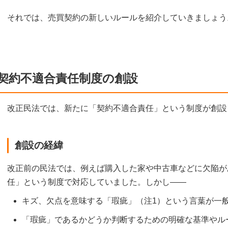
それでは、売買契約の新しいルールを紹介していきましょう
契約不適合責任制度の創設
改正民法では、新たに「契約不適合責任」という制度が創設
創設の経緯
改正前の民法では、例えば購入した家や中古車などに欠陥が
任」という制度で対応していました。しかし――
キズ、欠点を意味する「瑕疵」（注1）という言葉が一
「瑕疵」であるかどうか判断するための明確な基準やル