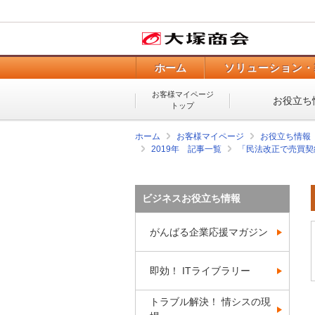
ホーム
ソリューション・
お客様マイページ
お役立ち
トップ
ホーム
お客様マイページ
お役立ち情報
2019年 記事一覧
「民法改正で売買契
ビジネスお役立ち情報
がんばる企業応援マガジン
即効！ ITライブラリー
トラブル解決！ 情シスの現