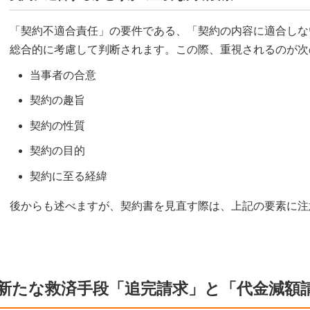
「契約不適合責任」の要件である、「契約の内容に適合しな
総合的に考慮して判断されます。この際、重視されるのが次
当事者の合意
契約の趣旨
契約の性質
契約の目的
契約に至る経緯
後からも述べますが、契約書を見直す際は、上記の要素に注
新たな救済手段「追完請求」と「代金減額