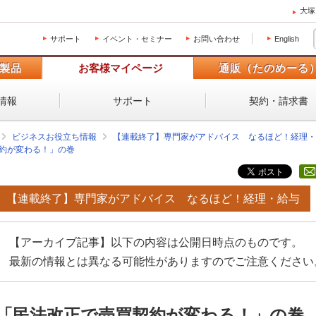
大塚
サポート
イベント・セミナー
お問い合わせ
English
製品
お客様マイページ
通販（たのめーる
情報
サポート
契約・請求書
ビジネスお役立ち情報
【連載終了】専門家がアドバイス なるほど！経理・
約が変わる！」の巻
【連載終了】専門家がアドバイス なるほど！経理・給与
【アーカイブ記事】以下の内容は公開日時点のものです。
最新の情報とは異なる可能性がありますのでご注意ください
「民法改正で売買契約が変わる！」の巻