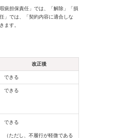
瑕疵担保責任」では、「解除」「損
任」では、「契約内容に適合しな
きます。
改正後
できる
できる
できる
（ただし、不履行が軽微である