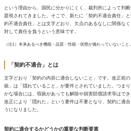
という理由から、国民に分かりにくく、裁判所によって判断
題視されてきました。そこで、新たに「契約不適合責任」と
約不適合責任」とは文字どおり、欠点のあるなしに関係なく
対して責任を負うという意味です。
（注1）本来あるべき機能・品質・性能・状態が備わっていないこと
「契約不適合」とは
文字どおり「契約の内容に適合しないこと」です。改正前の
疵」は「隠れていること」が要件とされていました。つまり
かな場合には、瑕疵があっても解除や損害賠償請求等はでき
改正により「隠れた」という要件は不要となり、契約に適合
うになりました。
契約に適合するかどうかの重要な判断要素