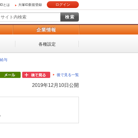
ログイン
IDとは
大塚ID新規登録
）
企業情報
各種設定
給与
後で見る一覧
2019年12月10日公開
。