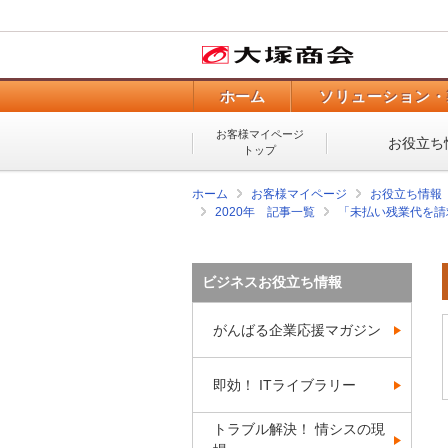
ホーム
ソリューション・
お客様マイページ
お役立ち
トップ
ホーム
お客様マイページ
お役立ち情報
2020年 記事一覧
「未払い残業代を請
ビジネスお役立ち情報
がんばる企業応援マガジン
即効！ ITライブラリー
トラブル解決！ 情シスの現