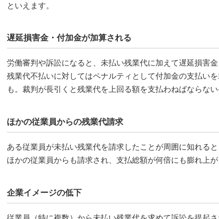
といえます。
遅延損害金・付加金が加算される
労働審判や訴訟になると、未払い残業代に加えて遅延損害金
残業代不払いに対してはペナルティとして付加金の支払いを
も。裁判が長引くと残業代を上回る額を支払わねばならない
ほかの従業員からの残業代請求
ある従業員が未払い残業代を請求したことが周囲に知れると
ほかの従業員からも請求され、支払総額が何倍にも膨れ上が
企業イメージの低下
従業員（特に複数）から未払い残業代を求めて訴訟を提起さ