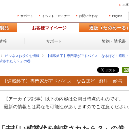
大塚
サポート
イベント・セミナー
お問い合わせ
English
製品
お客様マイページ
通販（たのめーる
情報
サポート
契約・請求書
ビジネスお役立ち情報
【連載終了】専門家がアドバイス なるほど！経理・
求されたら？」の巻
【連載終了】専門家がアドバイス なるほど！経理・給与
【アーカイブ記事】以下の内容は公開日時点のものです。
最新の情報とは異なる可能性がありますのでご注意ください
「未払い残業代を請求されたら？」の巻