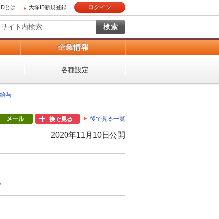
ログイン
IDとは
大塚ID新規登録
）
企業情報
各種設定
給与
後で見る一覧
2020年11月10日公開
。