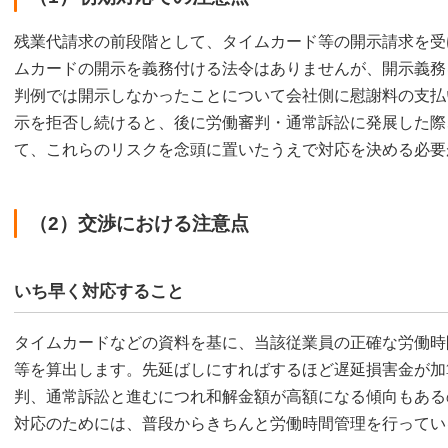
残業代請求の前段階として、タイムカード等の開示請求を受
ムカードの開示を義務付ける法令はありませんが、開示義務
判例では開示しなかったことについて会社側に慰謝料の支払
示を拒否し続けると、後に労働審判・通常訴訟に発展した際
て、これらのリスクを念頭に置いたうえで対応を決める必要
（2）交渉における注意点
いち早く対応すること
タイムカードなどの資料を基に、当該従業員の正確な労働時
等を算出します。先延ばしにすればするほど遅延損害金が加
判、通常訴訟と進むにつれ和解金額が高額になる傾向もある
対応のためには、普段からきちんと労働時間管理を行ってい