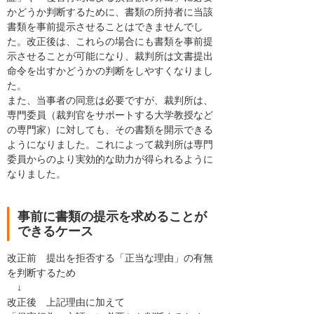
かどうか判断するために、書類の所持者に当該
書類を事前提示させることはできませんでし
た。改正後は、これらの場合にも書類を事前提
示させることが可能になり、裁判所は文書提出
命令を出すかどうかの判断をしやすくなりまし
た。
また、当事者の同意は必要ですが、裁判所は、
専門委員（裁判官をサポートする大学教授など
の専門家）に対しても、その書類を開示できる
ようになりました。これによって裁判所は専門
委員からのより実効的な助力が得られるように
なりました。
事前に書類の提示を求めることが
できるケース
改正前 提出を拒否する「正当な理由」の有無
を判断するため
↓
改正後 上記理由に加えて