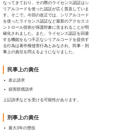
なってきており、その際のライセンス認証はシ
リアルコードを使った認証が広く普及していま
す。そこで、今回の改正では、シリアルコード
を使ったライセンス認証など最新のアクセスコ
ントロール技術が保護対象に含まれることが明
確化されました。また、ライセンス認証を回避
する機能をもつ不正なシリアルコードを提供す
る行為は著作権侵害行為とみなされ、民事・刑
事上の責任を問えるようになりました。
民事上の責任
差止請求
損害賠償請求
上記請求などを受ける可能性があります。
刑事上の責任
最大3年の懲役