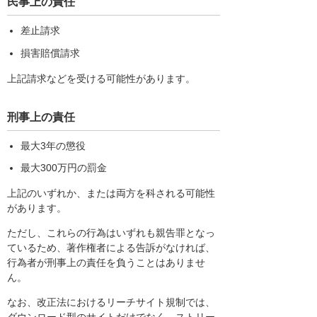
民事上の責任
差止請求
損害賠償請求
上記請求などを受ける可能性があります。
刑事上の責任
最大3年の懲役
最大300万円の罰金
上記のいずれか、または両方を科される可能性
があります。
ただし、これらの行為はいずれも親告罪となっ
ているため、著作権者による告訴がなければ、
行為者が刑事上の責任を負うことはありませ
ん。
なお、改正法におけるリーチサイト規制では、