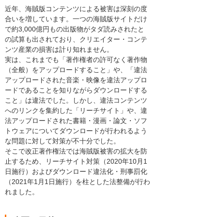
近年、海賊版コンテンツによる被害は深刻の度
合いを増しています。一つの海賊版サイトだけ
で約3,000億円もの出版物がタダ読みされたと
の試算も出されており、クリエイター・コンテ
ンツ産業の損害は計り知れません。
実は、これまでも「著作権者の許可なく著作物
（全般）をアップロードすること」や、「違法
アップロードされた音楽・映像を違法アップロ
ードであることを知りながらダウンロードする
こと」は違法でした。しかし、違法コンテンツ
へのリンクを集約した「リーチサイト」や、違
法アップロードされた書籍・漫画・論文・ソフ
トウェアについてダウンロードが行われるよう
な問題に対して対策が不十分でした。
そこで改正著作権法では海賊版被害の拡大を防
止するため、リーチサイト対策（2020年10月1
日施行）およびダウンロード違法化・刑事罰化
（2021年1月1日施行）を柱とした法整備が行わ
れました。