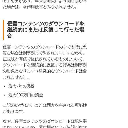
る」必要があり、重大な過失により知らなかっ
た場合は、著作権侵害とみなされません。
侵害コンテンツのダウンロードを
継続的にまたは反復して行った場
合
侵害コンテンツのダウンロードの中でも特に悪
質な場合は刑事罰まで科されます。すなわち、
正規版が有償で提供されているものについて、
ダウンロードを継続的に反復する行為は刑事罰
の対象となります（単発的なダウンロードは含
まれません）。
最大2年の懲役
最大200万円の罰金
上記のいずれか、または両方を科される可能性
があります。
なお、侵害コンテンツのダウンロードは親告罪
となっているため、著作権者による告訴がなけ