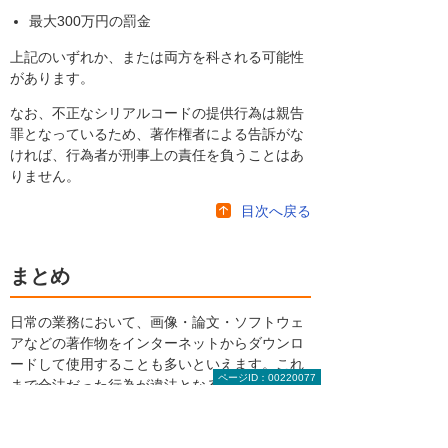
最大300万円の罰金
上記のいずれか、または両方を科される可能性
があります。
なお、不正なシリアルコードの提供行為は親告
罪となっているため、著作権者による告訴がな
ければ、行為者が刑事上の責任を負うことはあ
りません。
目次へ戻る
まとめ
日常の業務において、画像・論文・ソフトウェ
アなどの著作物をインターネットからダウンロ
ードして使用することも多いといえます。これ
ページID：00220077
まで合法だった行為が違法となるケースも生じ
るため、従業員には十分な注意を呼び掛ける必
要があります。