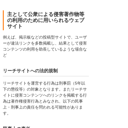
主として公衆による侵害著作物等
の利用のために用いられるウェブ
サイト
例えば、掲示板などの投稿型サイトで、ユーザ
ーが違法リンクを多数掲載し、結果として侵害
コンテンツの利用を助長しているような場合な
ど
リーチサイトへの法的規制
リーチサイトを運営する行為は刑事罰（5年以
下の懲役等）の対象となります。またリーチサ
イトに侵害コンテンツへのリンクを掲載する行
為は著作権侵害行為とみなされ、以下の民事
上・刑事上の責任を問われる可能性がありま
す。