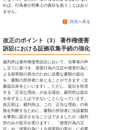
れば、行為者が刑事上の責任を負うことはあり
ません。
目次へ戻る
改正のポイント（3） 著作権侵害
訴訟における証拠収集手続の強化
裁判所は著作権侵害訴訟において、当事者の申
し立てに基づき、侵害行為の立証や侵害行為に
よる損害額の算出のために必要な書類の提出
を、書類の所持者に命じることができます（文
書提出命令といいます）。ただし、提出を拒否
する「正当な理由」がある場合、裁判所は提出
を命ずることはできないことになっています。
改正前は、裁判所は、この「正当な理由」の有
無を判断するために、書類の所持者に当該書類
を事前に提示させることはできましたが（裁判
所のみが提示を受けます）、「侵害行為の立
証」や「侵害行為による損害額の算出」に必要