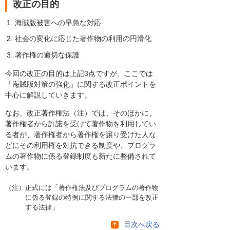
改正の目的
海賊版被害への早急な対応
社会の変化に応じた著作物の利用の円滑化
著作権の適切な保護
今回の改正の目的は上記3点ですが、ここでは
「海賊版対策の強化」に関する改正ポイントを
中心に解説していきます。
なお、改正著作権法（注）では、そのほかに、
著作権者から許諾を受けて著作物を利用してい
る者が、著作権者から著作権を譲り受けた人な
どにその利用権を対抗できる制度や、プログラ
ムの著作物に係る登録制度も新たに整備されて
います。
（注）正式には「著作権法及びプログラムの著作物
に係る登録の特例に関する法律の一部を改正
する法律」
目次へ戻る