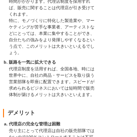
時間がかかります。代理店制度を採用すれ
ば、販売に関することは代理店が引き受けて
くれます。
特に、モノづくりに特化した製造業や、マー
ケティングが苦手な事業者、アーティストな
どにとっては、本業に集中することができ、
自分たちの強みをより発揮しやすくなるとい
う点で、このメリットは大きいといえるでし
ょう。
販路を一気に拡大できる
代理店制度を活用すれば、全国各地、時には
世界中に、自社の商品・サービスを取り扱う
営業部隊を即座に配置できます。スピードが
求められるビジネスにおいては短時間で販売
体制が築けるメリットは大きいといえます。
デメリット
代理店の完全な管理は困難
売り主にとって代理店は自社の販売部隊では
ないので100％コントロールすることは不可