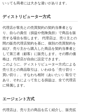
いっても両者には大きな違いがあります。
ディストリビューター方式
代理店が客先との売買契約の契約当事者とな
り、自らの責任（損益や危険負担）で商品を販
売する場合を指します。 代理店は、売り主との
間の販売代理店契約を基に、個別の売買契約を
結び、売り主から購入した商品を契約当事者と
して第三者（顧客）に販売します。その際の価
格は、代理店が自由に設定できます。
このように、ディストリビューター方式による
売り主との商品取引は、いわゆる「売り切り・
買い切り」、すなわち相対（あいたい）取引で
あり、それによって生じる損益は、全て代理店
に帰属します。
エージェント方式
代理店は、売り主の商品を広く紹介し、販売拡