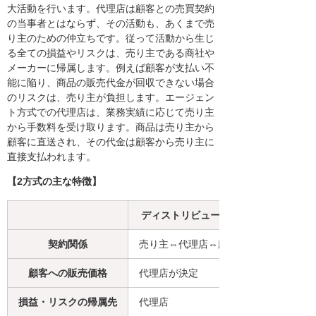
大活動を行います。代理店は顧客との売買契約
の当事者とはならず、その活動も、あくまで売
り主のための仲立ちです。従って活動から生じ
る全ての損益やリスクは、売り主である商社や
メーカーに帰属します。例えば顧客が支払い不
能に陥り、商品の販売代金が回収できない場合
のリスクは、売り主が負担します。エージェン
ト方式での代理店は、業務実績に応じて売り主
から手数料を受け取ります。商品は売り主から
顧客に直送され、その代金は顧客から売り主に
直接支払われます。
【2方式の主な特徴】
ディストリビューター方式
契約関係
売り主⇔代理店⇔顧客
顧客への販売価格
代理店が決定
損益・リスクの帰属先
代理店