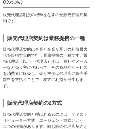
の方式）
販売代理店制度の根幹をなすのが販売代理店契
約です。
販売代理店契約は業務提携の一種
販売代理店契約は企業と企業が互いの利益最大
化を目指す目的で行う業務提携の一種です。販
売代理店（以下、代理店）側は、商社やメーカ
ーなど売り主に代わって、その商品やサービス
を消費者に販売し、売り主側は代理店に販売手
数料を支払うことで、双方に利益が発生しま
す。
販売代理店契約の2方式
販売代理店契約と呼ばれるものには、ディスト
リビューター方式、エージェント方式という、
二つの種類があります。同じ販売代理店契約と