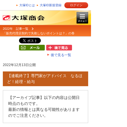
大塚IDとは
大塚ID新規登録
ログイン
2022年 記事一覧
「販売代理店契約で失敗しないポイントは？」の巻
後で見る一覧
2022年12月13日公開
【連載終了】専門家がアドバイス なるほ
ど！経理・給与
【アーカイブ記事】以下の内容は公開日
時点のものです。
最新の情報とは異なる可能性があります
のでご注意ください。