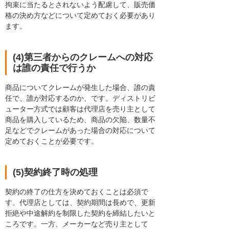
拘束に当たるとされないよう配慮して、販売価
格の決め方などについて定めておく必要があり
ます。
(4)第三者からのクレームへの対応
は誰の責任で行うか
商品についてクレームが発生した場合、誰の責
任で、誰が対応するのか、です。ディストリビ
ューター方式では顧客は代理店を売り主として
商品を購入しているため、商品の欠陥、数量不
足などでクレームがあった場合の対応について
定めておくことが必要です。
(5)契約終了時の処理
契約の終了の仕方を決めておくことは必須で
す。代理店としては、契約期間は長めで、更新
拒絶や中途解約を制限した契約を締結したいと
ころです。一方、メーカーなど売り主として