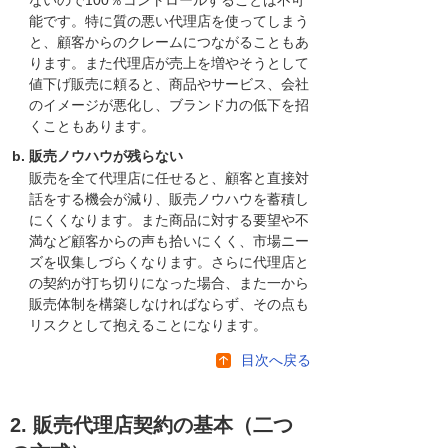
能です。特に質の悪い代理店を使ってしまう
と、顧客からのクレームにつながることもあ
ります。また代理店が売上を増やそうとして
値下げ販売に頼ると、商品やサービス、会社
のイメージが悪化し、ブランド力の低下を招
くこともあります。
販売ノウハウが残らない
販売を全て代理店に任せると、顧客と直接対
話をする機会が減り、販売ノウハウを蓄積し
にくくなります。また商品に対する要望や不
満など顧客からの声も拾いにくく、市場ニー
ズを収集しづらくなります。さらに代理店と
の契約が打ち切りになった場合、また一から
販売体制を構築しなければならず、その点も
リスクとして抱えることになります。
目次へ戻る
2. 販売代理店契約の基本（二つ