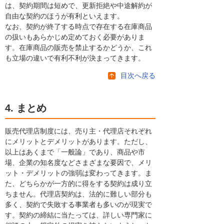
は、契約期間は短めで、更新拒絶や中途解約が
自由な契約のほうが有利といえます。
なお、契約が終了する時点で存在する在庫商品
の扱いもあらかじめ定めておく必要がありま
す。在庫商品の販売を禁止するかどうか、これ
も立場の違いで有利不利が決まってきます。
目次へ戻る
4. まとめ
販売代理店制度には、売り主・代理店それぞれ
にメリットとデメリットがあります。ただし、
以上はあくまで「一般論」であり、商品や市
場、企業の知名度などさまざまな要因で、メリ
ット・デメリットの強弱は変わってきます。ま
た、どちらかが一方的に得をする契約は成り立
ちません。代理店契約は、法的に難しい部分も
多く、契約で失敗する事業者も多いのが現実で
す。契約の締結に当たっては、詳しい専門家に