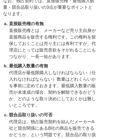
なお、独占契約では、直接販売権・最低購入数
量・競合品取り扱いの3点が重要なポイントと
なります。
直接販売権の有無
直接販売権とは、メーカーなど売り主自身が
直接商品を販売する権利です。この権利を留
保しておくことは売り主には有利ですが、代
理店にとっては販売意欲をそがれることにも
つながり、一長一短があります。
最低購入数量の有無
代理店が最低限購入しなければならない（仕
入れなければならない）数量はどれくらいか
を事前に定めておきます。最低購入数量の販
売が未達成の場合、契約を解除できるかどう
か、どのような取り決めにしておくかは難し
いところです。
競合品取り扱いの可否
代理店は、独占販売契約を結んだメーカーA
社と競合関係にあるB社の商品を販売できる
かどうか、という問題です。競合品の取り扱