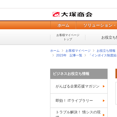
ホーム
ソリューション・
お客様マイページ
お役立ち
トップ
ホーム
お客様マイページ
お役立ち情報
2023年 記事一覧
「インボイス制度始
ビジネスお役立ち情報
がんばる企業応援マガジン
即効！ ITライブラリー
トラブル解決！ 情シスの現