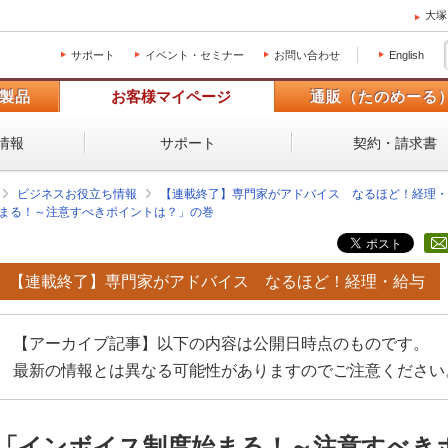
大塚
サポート
イベント・セミナー
お問い合わせ
English
製品
お客様マイページ
通販（たのめーる
情報
サポート
契約・請求書
ビジネスお役立ち情報
【連載終了】専門家がアドバイス なるほど！経理・
まる！～注意すべきポイントは？」の巻
【連載終了】専門家がアドバイス なるほど！経理・給与
【アーカイブ記事】以下の内容は公開日時点のものです。
最新の情報とは異なる可能性がありますのでご注意ください
「インボイス制度始まる！～注意すべき