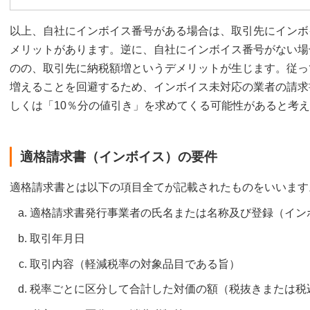
以上、自社にインボイス番号がある場合は、取引先にインボ
メリットがあります。逆に、自社にインボイス番号がない場
のの、取引先に納税額増というデメリットが生じます。従っ
増えることを回避するため、インボイス未対応の業者の請求
しくは「10％分の値引き」を求めてくる可能性があると考
適格請求書（インボイス）の要件
適格請求書とは以下の項目全てが記載されたものをいいます
適格請求書発行事業者の氏名または名称及び登録（イン
取引年月日
取引内容（軽減税率の対象品目である旨）
税率ごとに区分して合計した対価の額（税抜きまたは税