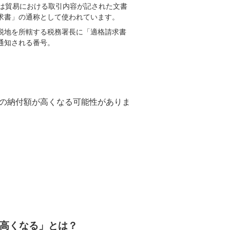
般には貿易における取引内容が記された文書
求書」の通称として使われています。
税地を所轄する税務署長に「適格請求書
通知される番号。
の納付額が高くなる可能性がありま
高くなる」とは？