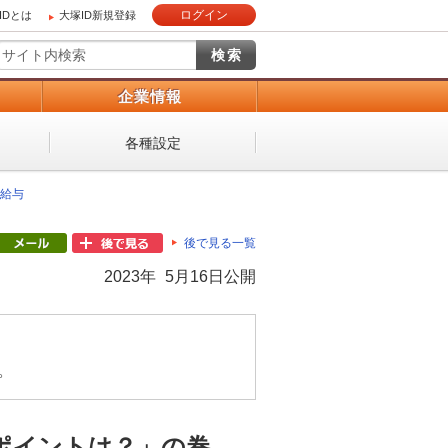
ログイン
IDとは
大塚ID新規登録
）
企業情報
各種設定
給与
後で見る一覧
2023年 5月16日公開
。
ポイントは？」の巻