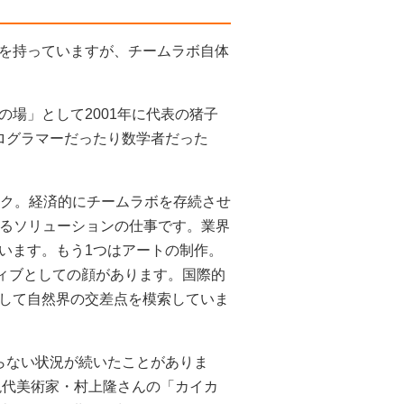
を持っていますが、チームラボ自体
場」として2001年に代表の猪子
ログラマーだったり数学者だった
ーク。経済的にチームラボを存続させ
するソリューションの仕事です。業界
います。もう1つはアートの制作。
クティブとしての顔があります。国際的
して自然界の交差点を模索していま
らない状況が続いたことがありま
現代美術家・村上隆さんの「カイカ