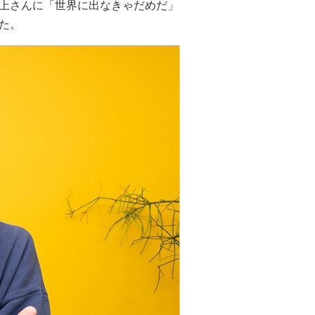
上さんに「世界に出なきゃだめだ」
た。