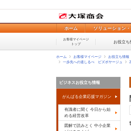
ホーム
ソリューション・
お客様マイページ
お役立ち
トップ
ホーム
お客様マイページ
お役立ち情報
一歩先への道しるべ ビズボヤージュ
ビジネスお役立ち情報
がんばる企業応援マガジン
有識者に聞く 今日から始
める経営改革
図解で読みとく 中小企業