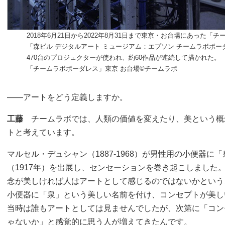
2018年6月21日から2022年8月31日まで東京・お台場にあった
「森ビル デジタルアート ミュージアム：エプソン チームラボボー
470台のプロジェクターが使われ、約60作品が連続して描かれた。
「チームラボボーダレス」東京 お台場©チームラボ
――アートをどう定義しますか。
工藤
チームラボでは、人類の価値を変えたり、美という概
トと考えています。
マルセル・デュシャン（1887-1968）が男性用の小便器
（1917年）を出展し、センセーションを巻き起こしました
念が美しければ人はアートとして感じるのではないかという
小便器に「泉」という美しい名前を付け、コンセプトが美し
当時は誰もアートとしては見ませんでしたが、次第に「コン
ゃないか」と感覚的に思う人が増えてきたんです。