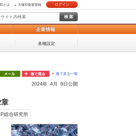
ログイン
IDとは
大塚ID新規登録
）
企業情報
各種設定
後で見る一覧
2024年 4月 9日公開
2章
BP総合研究所