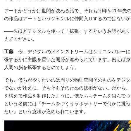
アートかどうかは世間が決める話で、それも10年や20年先
の作品はアートというジャンルに仲間入りするのではないか
――先ほどデジタルを使って「拡張」するというお話があり
えてください。
工藤
今、デジタルのメインストリームはシリコンバレーに
張するかに主眼を置いた開発が進められています。例えば身近な例
人間の脳を拡張するものでしょう。
でも、僕らがやりたいのは周りの物理空間そのものをデジタ
でないがゆえに、そもそもそのための技術がない。だから、
を構えて作品を制作したように、僕たちもチームを組んでつ
という名前には「チームをつくりラボラトリーで何かに挑戦
たい」という意味が込められています。