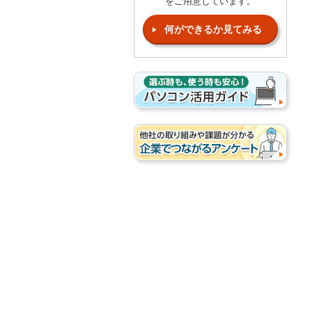
をご用意しています。
何ができるか見てみる