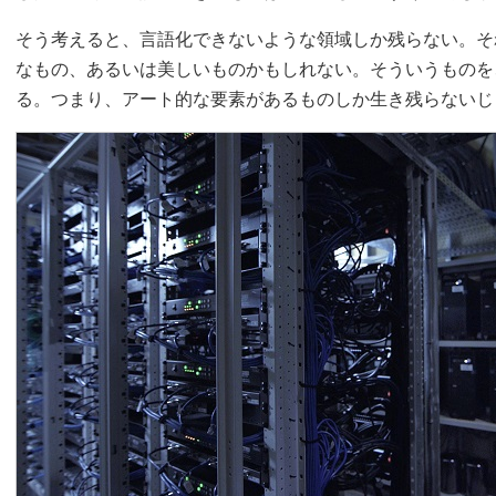
そう考えると、言語化できないような領域しか残らない。そ
なもの、あるいは美しいものかもしれない。そういうものを
る。つまり、アート的な要素があるものしか生き残らないじ