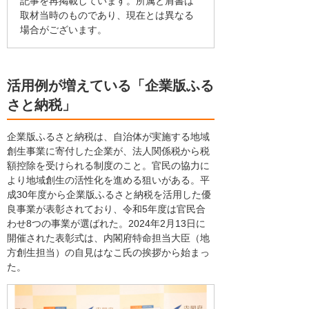
記事を再掲載しています。所属と肩書は
取材当時のものであり、現在とは異なる
場合がございます。
活用例が増えている「企業版ふる
さと納税」
企業版ふるさと納税は、自治体が実施する地域
創生事業に寄付した企業が、法人関係税から税
額控除を受けられる制度のこと。官民の協力に
より地域創生の活性化を進める狙いがある。平
成30年度から企業版ふるさと納税を活用した優
良事業が表彰されており、令和5年度は官民合
わせ8つの事業が選ばれた。2024年2月13日に
開催された表彰式は、内閣府特命担当大臣（地
方創生担当）の自見はなこ氏の挨拶から始まっ
た。