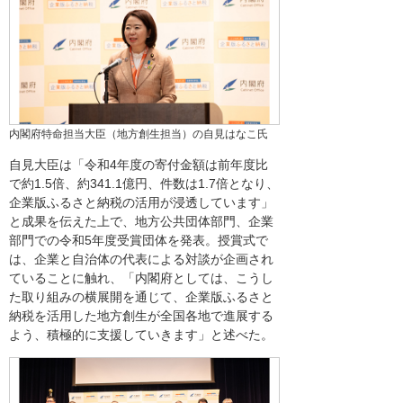
内閣府特命担当大臣（地方創生担当）の自見はなこ氏
自見大臣は「令和4年度の寄付金額は前年度比
で約1.5倍、約341.1億円、件数は1.7倍となり、
企業版ふるさと納税の活用が浸透しています」
と成果を伝えた上で、地方公共団体部門、企業
部門での令和5年度受賞団体を発表。授賞式で
は、企業と自治体の代表による対談が企画され
ていることに触れ、「内閣府としては、こうし
た取り組みの横展開を通じて、企業版ふるさと
納税を活用した地方創生が全国各地で進展する
よう、積極的に支援していきます」と述べた。