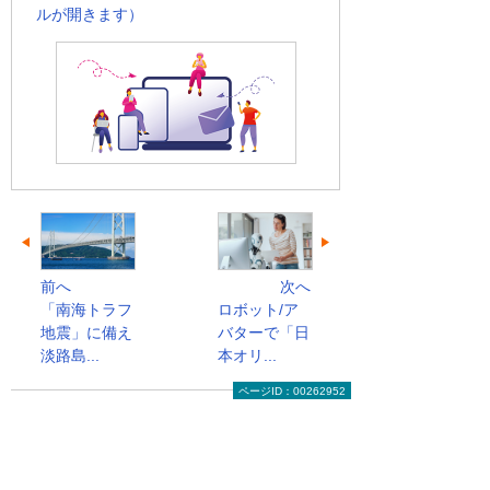
ルが開きます）
前へ
次へ
「南海トラフ
ロボット/ア
地震」に備え
バターで「日
淡路島...
本オリ...
ページID：00262952
一歩先への道しるべ ビズボヤージュのトッ
プへ