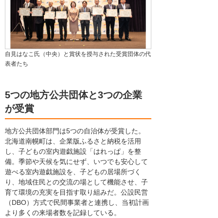
自見はなこ氏（中央）と賞状を授与された受賞団体の代
表者たち
5つの地方公共団体と3つの企業
が受賞
地方公共団体部門は5つの自治体が受賞した。
北海道南幌町は、企業版ふるさと納税を活用
し、子どもの室内遊戯施設「はれっぱ」を整
備。季節や天候を気にせず、いつでも安心して
遊べる室内遊戯施設を、子どもの居場所づく
り、地域住民との交流の場として機能させ、子
育て環境の充実を目指す取り組みだ。公設民営
（DBO）方式で民間事業者と連携し、当初計画
より多くの来場者数を記録している。