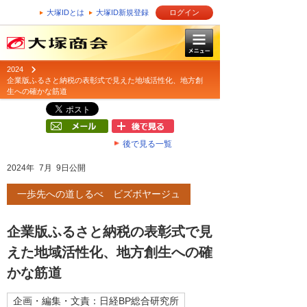
大塚IDとは
大塚ID新規登録
ログイン
2024
企業版ふるさと納税の表彰式で見えた地域活性化、地方創
生への確かな筋道
後で見る一覧
2024年 7月 9日公開
一歩先への道しるべ ビズボヤージュ
企業版ふるさと納税の表彰式で見
えた地域活性化、地方創生への確
かな筋道
企画・編集・文責：日経BP総合研究所