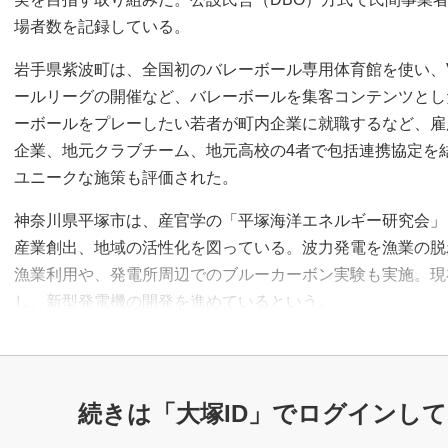
場者数を記録している。
岩手県紫波町は、全国初のバレーボール専用体育館を使い、
ールリーグの開催など、バレーボールを集客コンテンツとし
ーボールをプレーしたい若者が町内企業に就職するなど、雇
企業、地元クラブチーム、地元高校の4者で包括連携協定を
ユニークな施策も評価された。
神奈川県平塚市は、産官学の「平塚海洋エネルギー研究会」
産業創出、地域の活性化を図っている。波力発電を漁業の脱
漁業利用や、発電所周辺でのブルーカーボン実験も実施。現
し、新型発電機の開発を進めているという。
続きは「大塚ID」で
ログインして