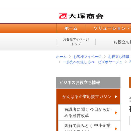
ホーム
ソリューション・
お客様マイページ
お役立ち
トップ
ホーム
お客様マイページ
お役立ち情報
一歩先への道しるべ ビズボヤージュ
ビジネスお役立ち情報
がんばる企業応援マガジン
有識者に聞く 今日から始
める経営改革
図解で読みとく 中小企業