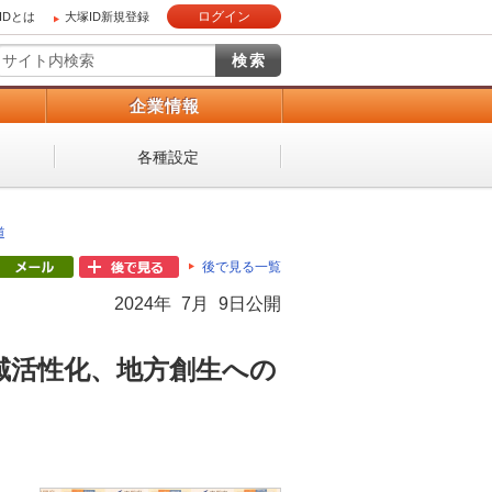
ログイン
IDとは
大塚ID新規登録
）
企業情報
各種設定
道
後で見る一覧
2024年 7月 9日公開
域活性化、地方創生への