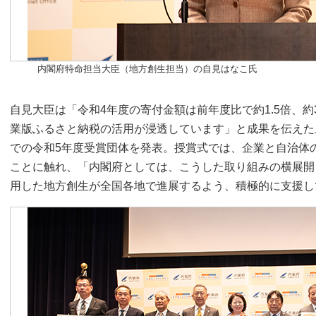
内閣府特命担当大臣（地方創生担当）の自見はなこ氏
自見大臣は「令和4年度の寄付金額は前年度比で約1.5倍、約34
業版ふるさと納税の活用が浸透しています」と成果を伝えた
での令和5年度受賞団体を発表。授賞式では、企業と自治体
ことに触れ、「内閣府としては、こうした取り組みの横展開
用した地方創生が全国各地で進展するよう、積極的に支援し