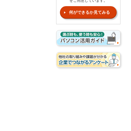
をご用意しています。
何ができるか見てみる