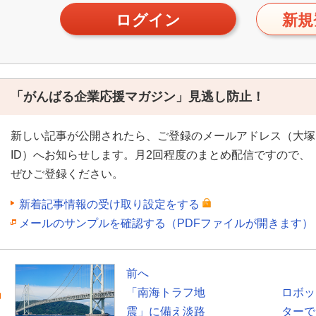
ログイン
新規
「がんばる企業応援マガジン」見逃し防止！
新しい記事が公開されたら、ご登録のメールアドレス（大塚
ID）へお知らせします。月2回程度のまとめ配信ですので、
ぜひご登録ください。
新着記事情報の受け取り設定をする
メールのサンプルを確認する（PDFファイルが開きます）
前へ
「南海トラフ地
ロボッ
震」に備え淡路
ターで