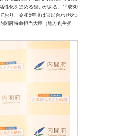
活性化を進める狙いがある。平成30
ており、令和5年度は官民合わせ8つ
、内閣府特命担当大臣（地方創生担