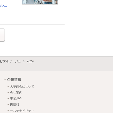
...
る
ビズボヤージュ
2024
企業情報
大塚商会について
会社案内
事業紹介
IR情報
サステナビリティ