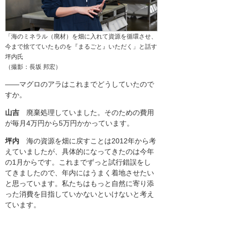
「海のミネラル（廃材）を畑に入れて資源を循環させ、
今まで捨てていたものを『まるごと』いただく」と話す
坪内氏
（撮影：長坂 邦宏）
――マグロのアラはこれまでどうしていたので
すか。
山吉
廃棄処理していました。そのための費用
が毎月4万円から5万円かかっています。
坪内
海の資源を畑に戻すことは2012年から考
えていましたが、具体的になってきたのは今年
の1月からです。これまでずっと試行錯誤をし
てきましたので、年内にはうまく着地させたい
と思っています。私たちはもっと自然に寄り添
った消費を目指していかないといけないと考え
ています。