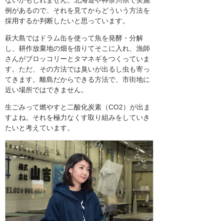
例があるので、それを見てからどういう方法を
採用するか判断したいと思っています。
萩大島ではドラム缶を使って魚を発酵・分解
し、耕作放棄地の畑を借りてそこに入れ、漁師
さんがブロッコリーとタマネギをつくっていま
す。ただ、その方法では臭いが出るし虫も寄っ
てきます。離島だからできる方法で、市街地に
近い場所ではできません。
生ごみって燃やすと二酸化炭素（CO2）が出ま
すよね。それを極力なくす取り組みをしていき
たいと考えています。