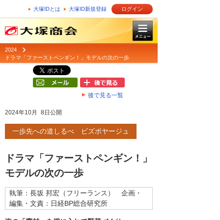
大塚IDとは
大塚ID新規登録
ログイン
2024
ドラマ「ファーストペンギン！」モデルの次の一歩
後で見る一覧
2024年10月 8日公開
一歩先への道しるべ ビズボヤージュ
ドラマ「ファーストペンギン！」
モデルの次の一歩
執筆：長坂 邦宏（フリーランス） 企画・
編集・文責：日経BP総合研究所