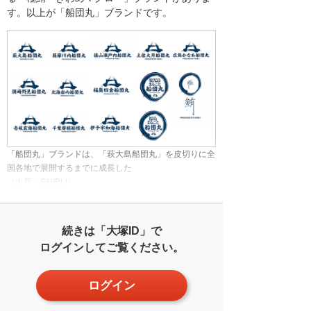
す。以上が「船団丸」ブランドです。
「船団丸」ブランドは、「萩大島船団丸」を皮切りに全
国各地で展開するまでに成長した
（出所：GHIBLI）
続きは「大塚ID」で
ログインしてご覧ください。
ログイン