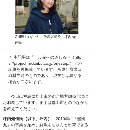
GHIBLI（ギブリ）代表取締役 坪内 知
佳氏
＊ 本記事は「一歩先への道しるべ（
http
s://project.nikkeibp.co.jp/onestep/
）」の
記事を再掲載しています。所属と肩書は
取材当時のものであり、現在とは異なる
場合がございます。
――今日は福島県郡山市の総合地方卸売市場に
お邪魔しています。まずは郡山市とのつながり
を教えてください。
坪内知佳氏（以下、坪内）
2010年に「船団
丸」の事業を始め、鮮魚をちゃんと出荷できる