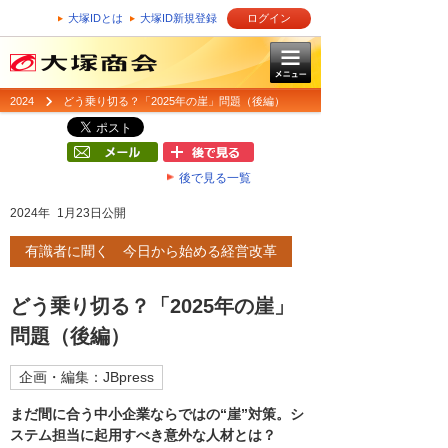
大塚IDとは
大塚ID新規登録
ログイン
2024
どう乗り切る？「2025年の崖」問題（後編）
後で見る一覧
2024年 1月23日公開
有識者に聞く 今日から始める経営改革
どう乗り切る？「2025年の崖」
問題（後編）
企画・編集：JBpress
まだ間に合う中小企業ならではの“崖”対策。シ
ステム担当に起用すべき意外な人材とは？