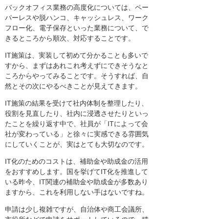
バックオフィス業務の高度化については、ペー
パーレスや脱ハンコ、キャッシュレス、ワーク
フロー化、電子保存といった業務について、で
きるところから順次、対応することです。
IT施策は、実装して初めて分かることも多いで
すから、まずはあれこれ考えずにできそうなと
ころからやってみることです。そうすれば、自
然とその次にやるべきことが見えてきます。
IT施策の結果を受けて社内体制を整理したり、
役割を見直したり、社内に浸透させたりといっ
たことを繰り返す中で、社員が「ITによって会
社が変わっている」と徐々に実感できる雰囲気
にしていくことが、実はとても大切なのです。
IT化のためのコストは、補助金や助成金の活用
をおすすめします。国を挙げてIT化を推進して
いる昨今、IT関連の補助金や助成金が多数あり
ますから、これを利用しない手はないですね。
申請は少し複雑ですが、自治体や商工会議所、