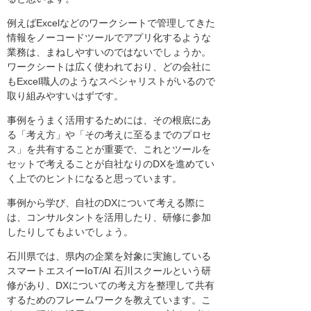
例えばExcelなどのワークシートで管理してきた
情報をノーコードツールでアプリ化するような
業務は、まねしやすいのではないでしょうか。
ワークシートは広く使われており、どの会社に
もExcel職人のようなスペシャリストがいるので
取り組みやすいはずです。
事例をうまく活用するためには、その根底にあ
る「考え方」や「その考えに至るまでのプロセ
ス」を共有することが重要で、これとツールを
セットで考えることが自社なりのDXを進めてい
く上でのヒントになると思っています。
事例から学び、自社のDXについて考える際に
は、コンサルタントを活用したり、研修に参加
したりしてもよいでしょう。
石川県では、県内の企業を対象に実施している
スマートエスイーIoT/AI 石川スクールという研
修があり、DXについての考え方を整理して共有
するためのフレームワークを教えています。こ