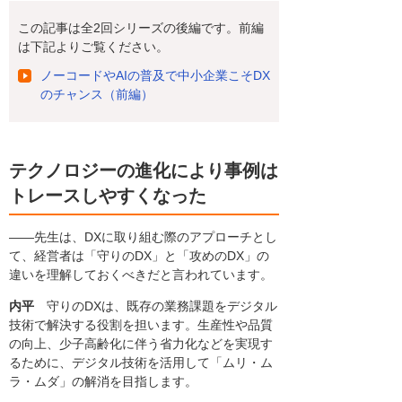
この記事は全2回シリーズの後編です。前編
は下記よりご覧ください。
ノーコードやAIの普及で中小企業こそDX
のチャンス（前編）
テクノロジーの進化により事例は
トレースしやすくなった
――先生は、DXに取り組む際のアプローチとし
て、経営者は「守りのDX」と「攻めのDX」の
違いを理解しておくべきだと言われています。
内平
守りのDXは、既存の業務課題をデジタル
技術で解決する役割を担います。生産性や品質
の向上、少子高齢化に伴う省力化などを実現す
るために、デジタル技術を活用して「ムリ・ム
ラ・ムダ」の解消を目指します。