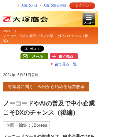
大塚IDとは
大塚ID新規登録
ログイン
2024
ノーコードやAIの普及で中小企業こそDXのチャンス（後
編）
後で見る一覧
2024年 5月21日公開
有識者に聞く 今日から始める経営改革
ノーコードやAIの普及で中小企業
こそDXのチャンス（後編）
企画・編集：JBpress
ノーコードツールや生成AIは、中小企業のDXを