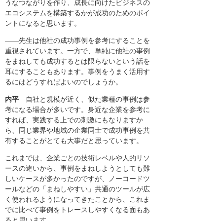
うなつながりを作り、成長に向けたビジネスの
エコシステムを構築するかが成功のためのポイ
ントになると思います。
――先生は他社の成功事例を参考にすることを
重視されています。一方で、単純に他社の事例
をまねしても成功するとは限らないという話を
耳にすることもあります。事例をうまく活用す
るにはどうすればよいのでしょうか。
内平
自社と規模が近く、似た業種の事例は参
考になる場合が多いです。身近な企業を参考に
すれば、実践する上での刺激にもなりますか
ら、同じ業界や地域の企業同士で成功事例を共
有することがとても大事だと思っています。
これまでは、企業ごとの技術レベルや人的リソ
ースの違いから、事例をまねしようとしても難
しいケースが多かったのですが、ノーコードツ
ールなどの「まねしやすい」共通のツールが広
く使われるようになってきたことから、これま
でに比べて事例をトレースしやすくなる面もあ
ると思います。