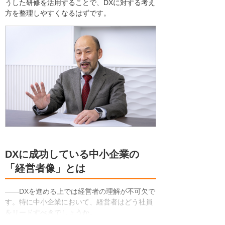
うした研修を活用することで、DXに対する考え
方を整理しやすくなるはずです。
DXに成功している中小企業の
「経営者像」とは
――DXを進める上では経営者の理解が不可欠で
す。特に中小企業において、経営者はどう社員
をリードすべきでしょうか。