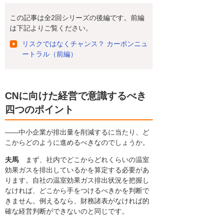
この記事は全2回シリーズの後編です。前編
は下記よりご覧ください。
リスクではなくチャンス？ カーボンニュ
ートラル（前編）
CNに向けた経営で意識するべき
四つのポイント
――中小企業が排出量を削減するに当たり、ど
こからどのように進めるべきなのでしょうか。
夫馬
まず、社内でどこからどれくらいの温室
効果ガスを排出しているかを算定する必要があ
ります。自社の温室効果ガス排出状況を把握し
なければ、どこから手をつけるべきかを判断で
きません。例えるなら、財務諸表がなければ的
確な経営判断ができないのと同じです。