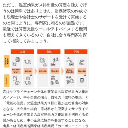
ただし、温室効果ガス排出量の算定を独力で行
うのは簡単ではありません。財務諸表の作成で
も税理士や会計士のサポートを受けて実施する
のと同じように、専門家に頼るのが無難です。
最近では算定支援ツールやアドバイスする機関
も増えてきているので、自社に合う専門家を探
して相談してみましょう。
図はサプライチェーン全体の事業者の温室効果ガス排出
のイメージ。中小企業の場合、自社の「燃料の燃焼」と
「電気の使用」の温室効果ガス排出量が主な算出の対象
となる。大企業の場合、原材料から廃棄までサプライチ
ェーン全体の事業者の温室効果ガス排出量を把握する必
要があるため、中小企業に協力を要請することになる。
出典：経済産業省関東経済産業局「カーボンニュートラ