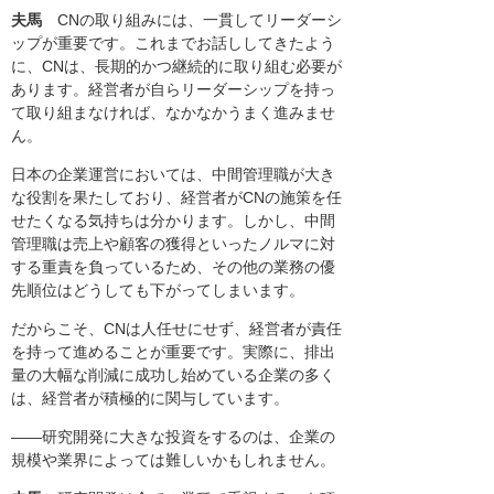
夫馬
CNの取り組みには、一貫してリーダーシ
ップが重要です。これまでお話ししてきたよう
に、CNは、長期的かつ継続的に取り組む必要が
あります。経営者が自らリーダーシップを持っ
て取り組まなければ、なかなかうまく進みませ
ん。
日本の企業運営においては、中間管理職が大き
な役割を果たしており、経営者がCNの施策を任
せたくなる気持ちは分かります。しかし、中間
管理職は売上や顧客の獲得といったノルマに対
する重責を負っているため、その他の業務の優
先順位はどうしても下がってしまいます。
だからこそ、CNは人任せにせず、経営者が責任
を持って進めることが重要です。実際に、排出
量の大幅な削減に成功し始めている企業の多く
は、経営者が積極的に関与しています。
――研究開発に大きな投資をするのは、企業の
規模や業界によっては難しいかもしれません。