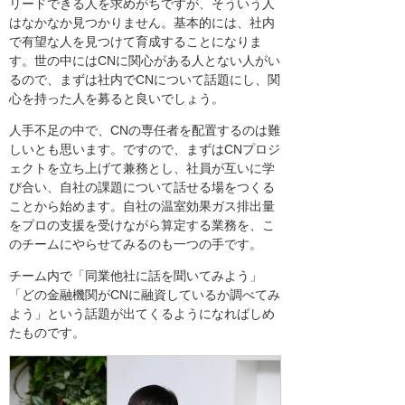
リードできる人を求めがちですが、そういう人
はなかなか見つかりません。基本的には、社内
で有望な人を見つけて育成することになりま
す。世の中にはCNに関心がある人とない人がい
るので、まずは社内でCNについて話題にし、関
心を持った人を募ると良いでしょう。
人手不足の中で、CNの専任者を配置するのは難
しいとも思います。ですので、まずはCNプロジ
ェクトを立ち上げて兼務とし、社員が互いに学
び合い、自社の課題について話せる場をつくる
ことから始めます。自社の温室効果ガス排出量
をプロの支援を受けながら算定する業務を、こ
のチームにやらせてみるのも一つの手です。
チーム内で「同業他社に話を聞いてみよう」
「どの金融機関がCNに融資しているか調べてみ
よう」という話題が出てくるようになればしめ
たものです。