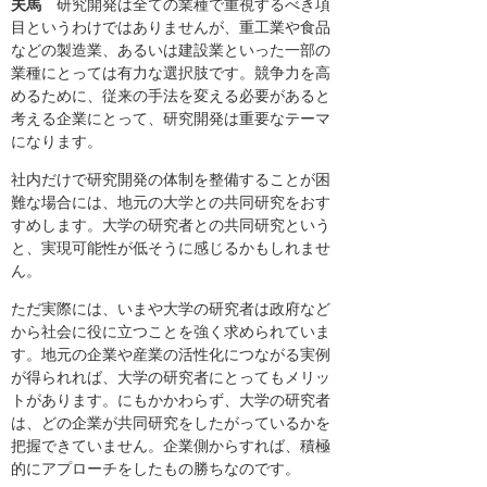
夫馬
研究開発は全ての業種で重視するべき項
目というわけではありませんが、重工業や食品
などの製造業、あるいは建設業といった一部の
業種にとっては有力な選択肢です。競争力を高
めるために、従来の手法を変える必要があると
考える企業にとって、研究開発は重要なテーマ
になります。
社内だけで研究開発の体制を整備することが困
難な場合には、地元の大学との共同研究をおす
すめします。大学の研究者との共同研究という
と、実現可能性が低そうに感じるかもしれませ
ん。
ただ実際には、いまや大学の研究者は政府など
から社会に役に立つことを強く求められていま
す。地元の企業や産業の活性化につながる実例
が得られれば、大学の研究者にとってもメリッ
トがあります。にもかかわらず、大学の研究者
は、どの企業が共同研究をしたがっているかを
把握できていません。企業側からすれば、積極
的にアプローチをしたもの勝ちなのです。