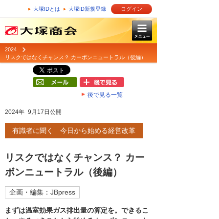
大塚IDとは
大塚ID新規登録
ログイン
2024
リスクではなくチャンス？ カーボンニュートラル（後編）
後で見る一覧
2024年 9月17日公開
有識者に聞く 今日から始める経営改革
リスクではなくチャンス？ カー
ボンニュートラル（後編）
企画・編集：JBpress
まずは温室効果ガス排出量の算定を。できるこ