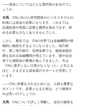
――資金についてはどんな選択肢があるのでし
ょうか。
夫馬
CNに向けた研究開発やビジネスモデルの
転換には資金が必要になります。これまでは、
設備投資や実践に必要な費用を捻出できず、諦
める企業も少なくありませんでした。
しかし、最近では、CNの分野では金融機関が積
極的に融資をするようになりました。地方銀
行、第二地方銀行、信用金庫でも、融資金額目
標を定める金融機関が増えています。国や自治
体でも補助金の整備が進んできました。今は
「CNに着手しない口実がなくなった」と言える
ほど、さまざまな資金面のサポートが充実して
います。
――CNに本腰を入れるためには、人材も重要な
ポイントです。必要となる人材は、どう確保す
れば良いのでしょうか。
夫馬
CNについて詳しく理解し、会社の施策を