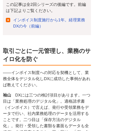
この記事は全2回シリーズの後編です。前編
は下記よりご覧ください。
インボイス制度施行から1年。経理業務
DXの今（前編）
取引ごとに一元管理し、業務のサ
イロ化を防ぐ
――インボイス制度への対応を契機として、業
務全体をデジタル化しDXに成功した事例があれ
ば教えてください。
袖山
DXには三つの検討項目があります。一つ
目は「業務処理のデジタル化」。適格請求書
（インボイス）で言えば、発行や受領業務をデ
ータで行い、社内業務処理のデータを活用する
ことです。二つ目は「保存方法のデジタル
化」。発行・受領した書類を書面もデータも全