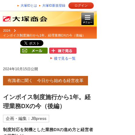
大塚IDとは
大塚ID新規登録
ログイン
2024
インボイス制度施行から1年。経理業務DXの今（後編）
後で見る一覧
2024年10月15日公開
有識者に聞く 今日から始める経営改革
インボイス制度施行から1年。経
理業務DXの今（後編）
企画・編集：JBpress
制度対応を契機とした業務DXの進め方と経営者