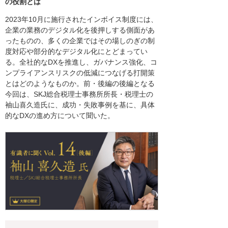
の役割とは
2023年10月に施行されたインボイス制度には、
企業の業務のデジタル化を後押しする側面があ
ったものの、多くの企業ではその場しのぎの制
度対応や部分的なデジタル化にとどまってい
る。全社的なDXを推進し、ガバナンス強化、コ
ンプライアンスリスクの低減につなげる打開策
とはどのようなものか。前・後編の後編となる
今回は、SKJ総合税理士事務所所長・税理士の
袖山喜久造氏に、成功・失敗事例を基に、具体
的なDXの進め方について聞いた。