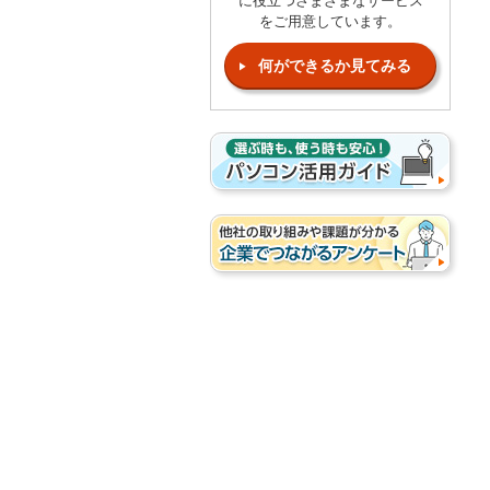
に役立つさまざまなサービス
をご用意しています。
何ができるか見てみる