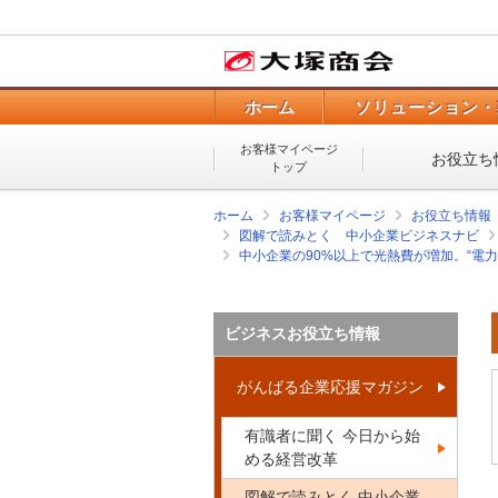
ホーム
ソリューション・
お客様マイページ
お役立ち
トップ
ホーム
お客様マイページ
お役立ち情報
図解で読みとく 中小企業ビジネスナビ
中小企業の90%以上で光熱費が増加。“電
ビジネスお役立ち情報
がんばる企業応援マガジン
有識者に聞く 今日から始
める経営改革
図解で読みとく 中小企業