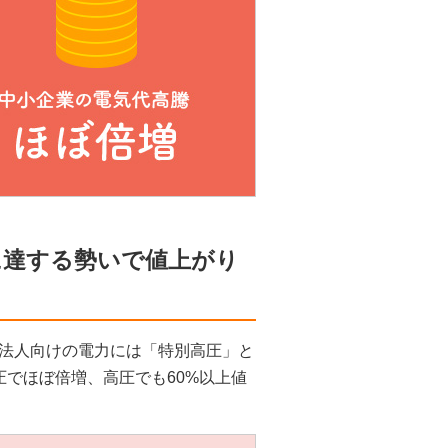
に達する勢いで値上がり
法人向けの電力には「特別高圧」と
でほぼ倍増、高圧でも60%以上値