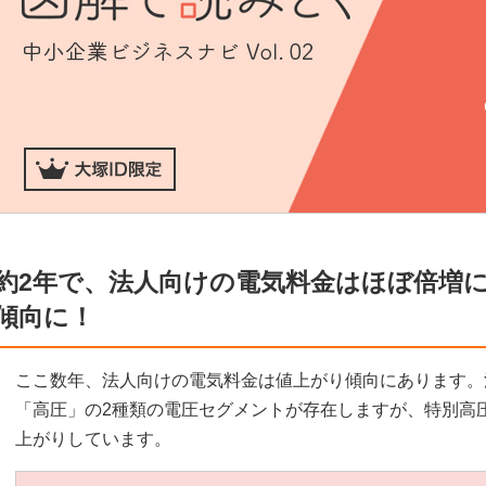
約2年で、法人向けの電気料金はほぼ倍増
傾向に！
ここ数年、法人向けの電気料金は値上がり傾向にあります。
「高圧」の2種類の電圧セグメントが存在しますが、特別高圧
上がりしています。