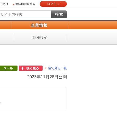
ログイン
IDとは
大塚ID新規登録
）
企業情報
各種設定
後で見る一覧
2023年11月28日公開
。