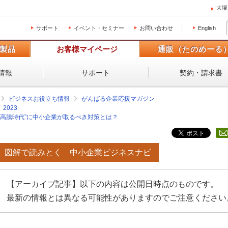
大塚
サポート
イベント・セミナー
お問い合わせ
English
製品
お客様マイページ
通販（たのめーる
情報
サポート
契約・請求書
ビジネスお役立ち情報
がんばる企業応援マガジン
2023
力高騰時代”に中小企業が取るべき対策とは？
図解で読みとく 中小企業ビジネスナビ
【アーカイブ記事】以下の内容は公開日時点のものです。
最新の情報とは異なる可能性がありますのでご注意ください