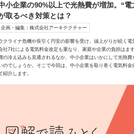
中小企業の90%以上で光熱費が増加。“電
が取るべき対策とは？
企画・編集：株式会社アーキテクチャー
ウクライナ危機や長引く円安の影響を受け、値上がりが続く電気
会社7社による電気料金改定も重なり、家庭や企業の負担はま
費の冷え込みも見通されるなか、中小企業はいかにして光熱費
いのでしょうか。そこで今回は、中小企業を取り巻く電気料金
て紹介します。