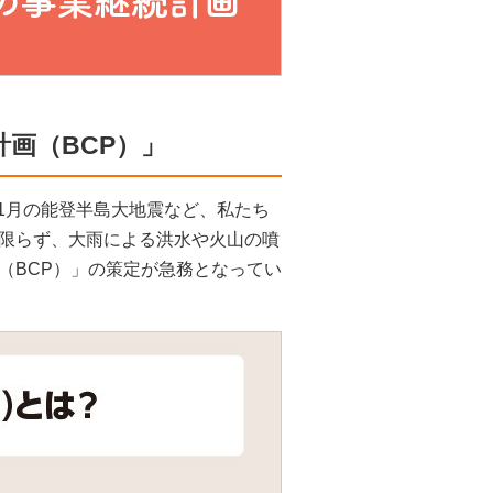
画（BCP）」
4年1月の能登半島大地震など、私たち
限らず、大雨による洪水や火山の噴
（BCP）」の策定が急務となってい