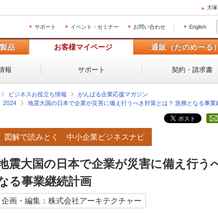
大塚
サポート
イベント・セミナー
お問い合わせ
English
製品
お客様マイページ
通販（たのめーる
情報
サポート
契約・請求書
ビジネスお役立ち情報
がんばる企業応援マガジン
2024
地震大国の日本で企業が災害に備え行うべき対策とは？ 急務となる事業
図解で読みとく 中小企業ビジネスナビ
地震大国の日本で企業が災害に備え行うべ
なる事業継続計画
企画・編集：株式会社アーキテクチャー