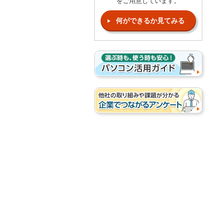
をご用意しています。
何ができるか見てみる