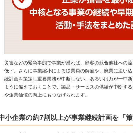
災害などの緊急事態で事業が滞れば、顧客の競合他社への流
低下、さらに事業縮小による従業員の解雇や、廃業に追い込
続計画を策定し重要業務が中断しない、あるいは万が一中断
ように備えておくことで、製品・サービスの供給が中断する
や企業価値の向上にもつなげられます。
中小企業の約7割以上が事業継続計画を「