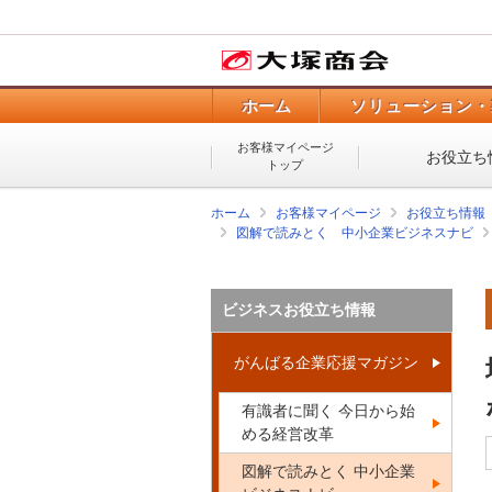
ホーム
ソリューション・
お客様マイページ
お役立ち
トップ
ホーム
お客様マイページ
お役立ち情報
図解で読みとく 中小企業ビジネスナビ
ビジネスお役立ち情報
がんばる企業応援マガジン
有識者に聞く 今日から始
める経営改革
図解で読みとく 中小企業