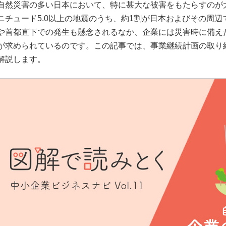
自然災害の多い日本において、特に甚大な被害をもたらすのが
ニチュード5.0以上の地震のうち、約1割が日本およびその周
や首都直下での発生も懸念されるなか、企業には災害時に備え
が求められているのです。この記事では、事業継続計画の取り
解説します。