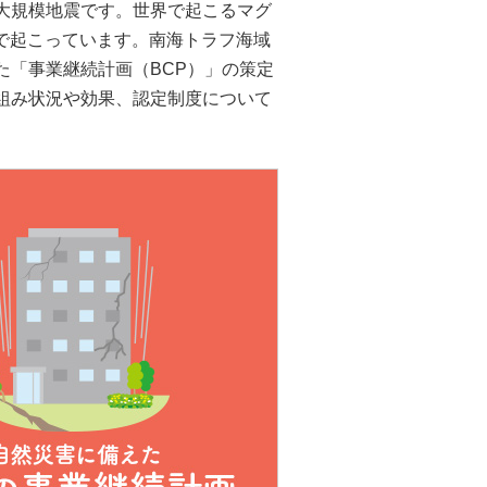
大規模地震です。世界で起こるマグ
辺で起こっています。南海トラフ海域
た「事業継続計画（BCP）」の策定
組み状況や効果、認定制度について