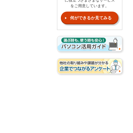
に役立つさまざまなサービス
をご用意しています。
何ができるか見てみる