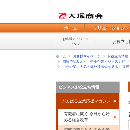
ホーム
ソリューション・
お客様マイページ
お役立ち
トップ
ホーム
お客様マイページ
お役立ち情報
図解で読みとく 中小企業ビジネスナビ
中小企業に人気の海外進出先を見る！ 業
ビジネスお役立ち情報
がんばる企業応援マガジン
有識者に聞く 今日から始
める経営改革
図解で読みとく 中小企業