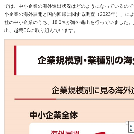
では、中小企業の海外進出状況はどのようになっているので
小企業の海外展開と国内回帰に関する調査（2023年）」によ
社の中小企業のうち、18.0％が海外進出を行っていました
出、越境ECに取り組んでいます。