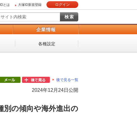
ログイン
IDとは
大塚ID新規登録
）
企業情報
各種設定
後で見る一覧
2024年12月24日公開
種別の傾向や海外進出の