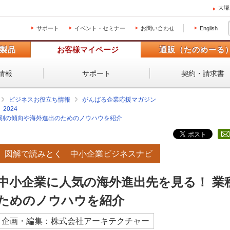
大塚
サポート
イベント・セミナー
お問い合わせ
English
製品
お客様マイページ
通販（たのめーる
情報
サポート
契約・請求書
ビジネスお役立ち情報
がんばる企業応援マガジン
2024
種別の傾向や海外進出のためのノウハウを紹介
図解で読みとく 中小企業ビジネスナビ
中小企業に人気の海外進出先を見る！ 業
ためのノウハウを紹介
企画・編集：株式会社アーキテクチャー