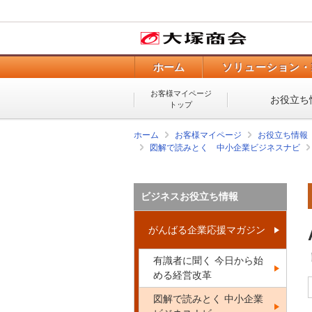
ホーム
ソリューション・
お客様マイページ
お役立ち
トップ
ホーム
お客様マイページ
お役立ち情報
図解で読みとく 中小企業ビジネスナビ
ビジネスお役立ち情報
がんばる企業応援マガジン
有識者に聞く 今日から始
める経営改革
図解で読みとく 中小企業