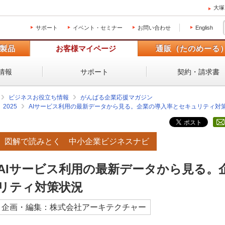
大塚
サポート
イベント・セミナー
お問い合わせ
English
製品
お客様マイページ
通販（たのめーる
情報
サポート
契約・請求書
ビジネスお役立ち情報
がんばる企業応援マガジン
2025
AIサービス利用の最新データから見る。企業の導入率とセキュリティ対
図解で読みとく 中小企業ビジネスナビ
AIサービス利用の最新データから見る。
リティ対策状況
企画・編集：株式会社アーキテクチャー