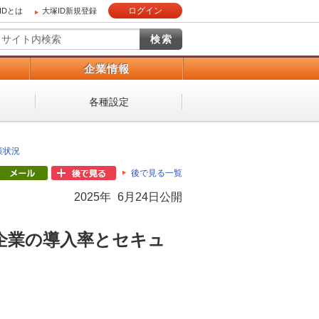
ログイン
IDとは
大塚ID新規登録
）
企業情報
各種設定
策状況
後で見る一覧
2025年 6月24日公開
企業の導入率とセキュ