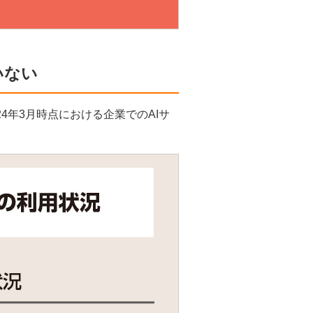
いない
4年3月時点における企業でのAIサ