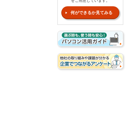
をご用意しています。
何ができるか見てみる