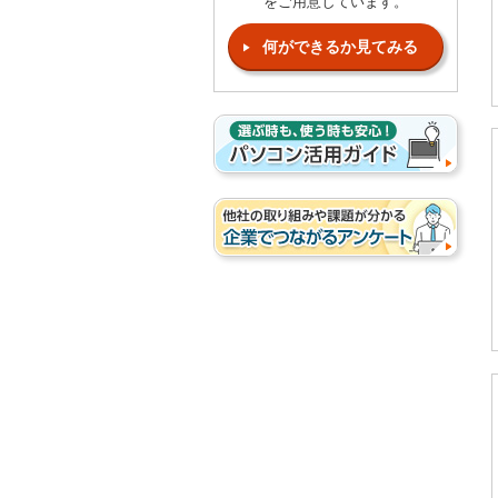
をご用意しています。
何ができるか見てみる