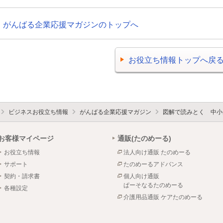
がんばる企業応援マガジンのトップへ
お役立ち情報トップへ戻
ビジネスお役立ち情報
がんばる企業応援マガジン
図解で読みとく 中小
お客様マイページ
通販(たのめーる)
お役立ち情報
法人向け通販 たのめーる
サポート
たのめーるアドバンス
契約・請求書
個人向け通販
ぱーそなるたのめーる
各種設定
介護用品通販 ケアたのめーる