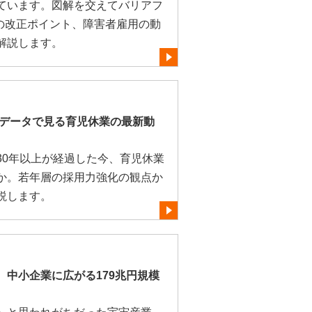
ています。図解を交えてバリアフ
月の改正ポイント、障害者雇用の動
解説します。
 データで見る育児休業の最新動
30年以上が経過した今、育児休業
か。若年層の採用力強化の観点か
説します。
。中小企業に広がる179兆円規模