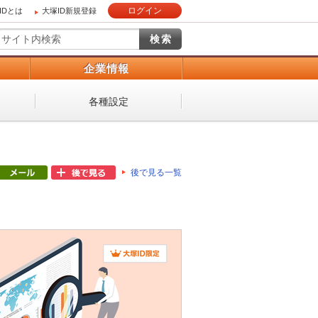
ログイン
IDとは
大塚ID新規登録
）
企業情報
各種設定
後で見る一覧