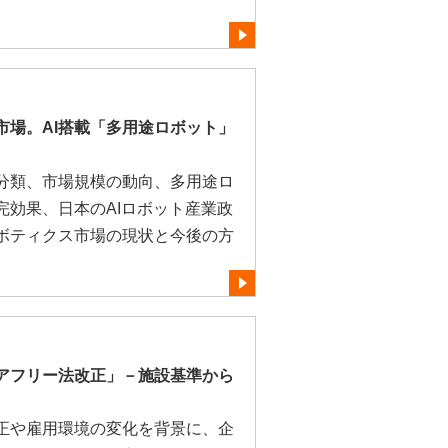
市場。AI搭載「多用途ロボット」
分類、市場規模の動向、多用途ロ
完効果、日本のAIロボット産業政
ボティクス市場の現状と今後の方
アフリー法改正」－施設基準から
正や雇用環境の変化を背景に、企