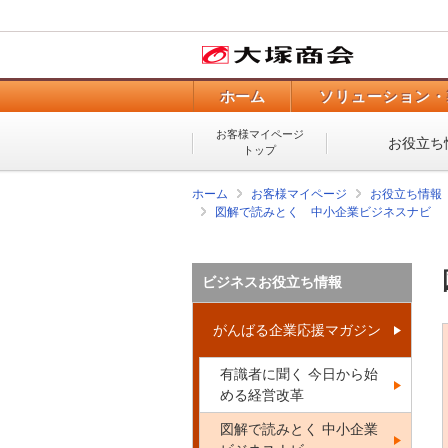
ホーム
ソリューション・
お客様マイページ
お役立ち
トップ
ホーム
お客様マイページ
お役立ち情報
図解で読みとく 中小企業ビジネスナビ
ビジネスお役立ち情報
がんばる企業応援マガジン
有識者に聞く 今日から始
める経営改革
図解で読みとく 中小企業