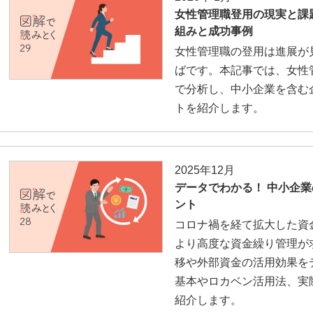
女性管理職登用の現実と課
組みと成功事例
女性管理職の登用は進展が
ばです。本記事では、女性
で分析し、中小企業を含む
トを紹介します。
2025年12月
データでわかる！ 中小企
ント
コロナ禍を経て拡大した資
より高度な資金繰り管理が
移や外部資金の活用効果を
基本やロカベン活用法、実
紹介します。