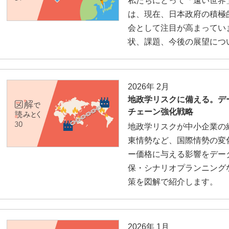
私たちにとって「遠い世界
は、現在、日本政府の積極
会として注目が高まってい
状、課題、今後の展望につ
2026年 2月
地政学リスクに備える。デ
チェーン強化戦略
地政学リスクが中小企業の
東情勢など、国際情勢の変
ー価格に与える影響をデー
保・シナリオプランニング
策を図解で紹介します。
2026年 1月