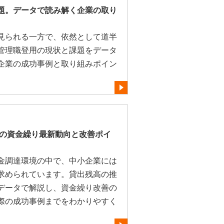
題。データで読み解く企業の取り
見られる一方で、依然として道半
管理職登用の現状と課題をデータ
企業の成功事例と取り組みポイン
業の資金繰り最新動向と改善ポイ
金調達環境の中で、中小企業には
求められています。貸出残高の推
データで解説し、資金繰り改善の
際の成功事例までをわかりやすく