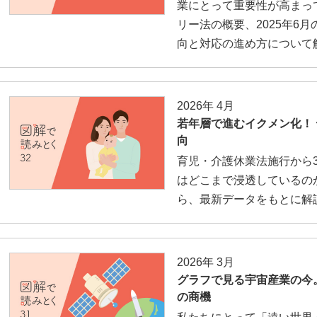
業にとって重要性が高まっ
リー法の概要、2025年6
向と対応の進め方について
2026年 4月
若年層で進むイクメン化！
向
育児・介護休業法施行から
はどこまで浸透しているの
ら、最新データをもとに解
2026年 3月
グラフで見る宇宙産業の今
の商機