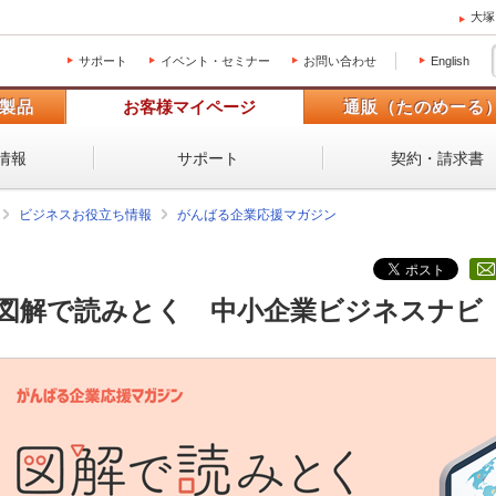
大塚
サポート
イベント・セミナー
お問い合わせ
English
製品
お客様マイページ
通販（たのめーる
情報
サポート
契約・請求書
ビジネスお役立ち情報
がんばる企業応援マガジン
図解で読みとく 中小企業ビジネスナビ