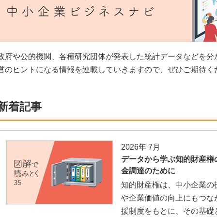
政府や公的機関、各種研究団体が発表した統計データなどを分
営のヒントになる情報を連載していきますので、ぜひご期待く
新着記事
2026年 7月
データから学ぶ知的財産権
金調達のために
知的財産権は、中小企業の
や企業価値の向上にもつな
援制度をもとに、その基礎