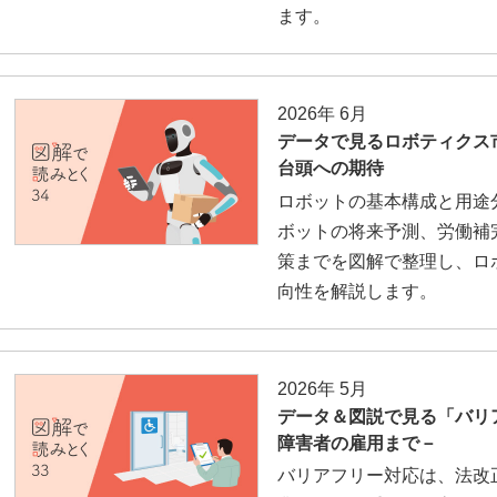
ます。
2026年 6月
データで見るロボティクス
台頭への期待
ロボットの基本構成と用途
ボットの将来予測、労働補
策までを図解で整理し、ロ
向性を解説します。
2026年 5月
データ＆図説で見る「バリ
障害者の雇用まで－
バリアフリー対応は、法改