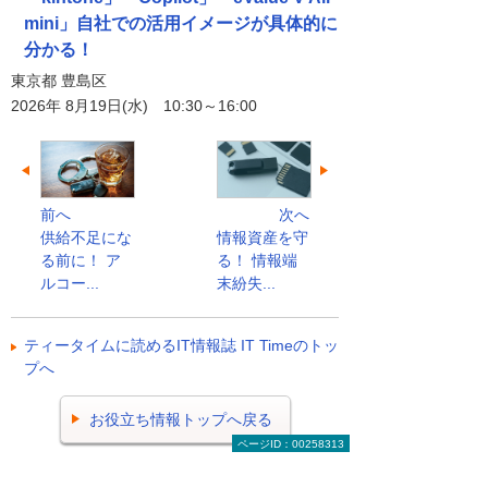
mini」自社での活用イメージが具体的に
分かる！
東京都 豊島区
2026年 8月19日(水) 10:30～16:00
前へ
次へ
供給不足にな
情報資産を守
る前に！ ア
る！ 情報端
ルコー...
末紛失...
ティータイムに読めるIT情報誌 IT Timeのトッ
プへ
お役立ち情報トップへ戻る
ページID：00258313