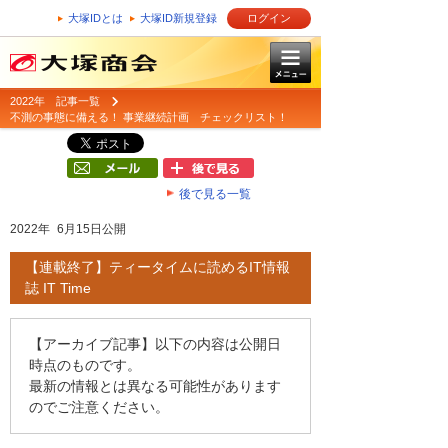
大塚IDとは
大塚ID新規登録
ログイン
2022年 記事一覧
不測の事態に備える！ 事業継続計画 チェックリスト！
後で見る一覧
2022年 6月15日公開
【連載終了】ティータイムに読めるIT情報
誌 IT Time
【アーカイブ記事】以下の内容は公開日
時点のものです。
最新の情報とは異なる可能性があります
のでご注意ください。