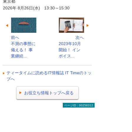
東京都
2026年 8月26日(水) 13:30～15:30
前へ
次へ
不測の事態に
2023年10月
備える！ 事
開始！ イン
業継続...
ボイス...
ティータイムに読めるIT情報誌 IT Timeのトッ
プへ
お役立ち情報トップへ戻る
ページID：00258312
ナビゲーションメニュー
ビジネスお役立ち情報