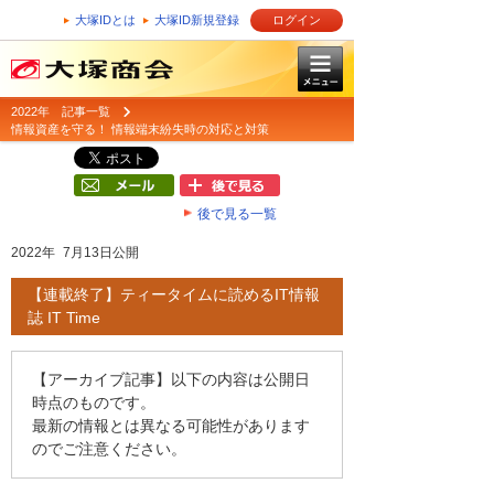
大塚IDとは
大塚ID新規登録
ログイン
2022年 記事一覧
情報資産を守る！ 情報端末紛失時の対応と対策
後で見る一覧
2022年 7月13日公開
【連載終了】ティータイムに読めるIT情報
誌 IT Time
【アーカイブ記事】以下の内容は公開日
時点のものです。
最新の情報とは異なる可能性があります
のでご注意ください。