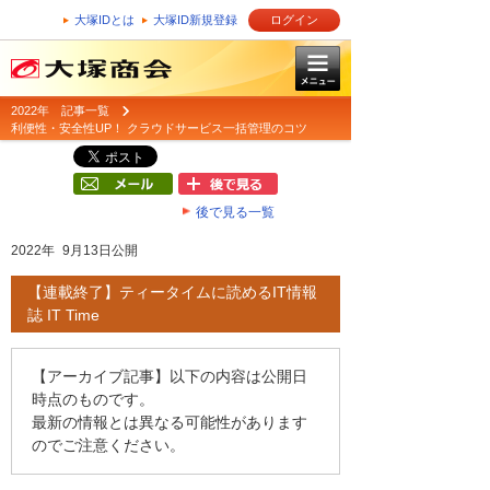
大塚IDとは
大塚ID新規登録
ログイン
2022年 記事一覧
利便性・安全性UP！ クラウドサービス一括管理のコツ
後で見る一覧
2022年 9月13日公開
【連載終了】ティータイムに読めるIT情報
誌 IT Time
【アーカイブ記事】以下の内容は公開日
時点のものです。
最新の情報とは異なる可能性があります
のでご注意ください。