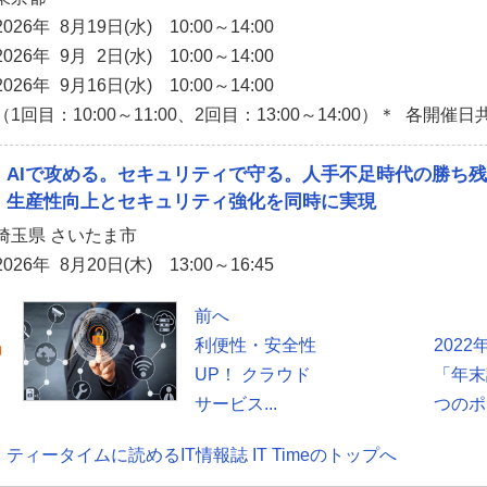
2026年 8月19日(水) 10:00～14:00
2026年 9月 2日(水) 10:00～14:00
2026年 9月16日(水) 10:00～14:00
（1回目：10:00～11:00、2回目：13:00～14:00）＊ 各開催日
AIで攻める。セキュリティで守る。人手不足時代の勝ち
生産性向上とセキュリティ強化を同時に実現
埼玉県 さいたま市
2026年 8月20日(木) 13:00～16:45
前へ
利便性・安全性
202
UP！ クラウド
「年末
サービス...
つのポ
ティータイムに読めるIT情報誌 IT Timeのトップへ