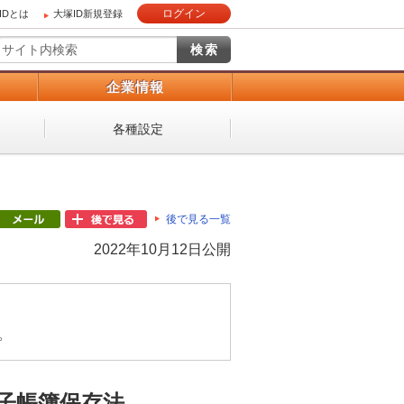
ログイン
IDとは
大塚ID新規登録
）
企業情報
各種設定
後で見る一覧
2022年10月12日公開
。
子帳簿保存法