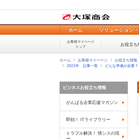
ホーム
ソリューション・
お客様マイページ
お役立ち
トップ
ホーム
お客様マイページ
お役立ち情報
2022年 記事一覧
どんな準備が必要？
ビジネスお役立ち情報
がんばる企業応援マガジン
即効！ ITライブラリー
トラブル解決！ 情シスの現