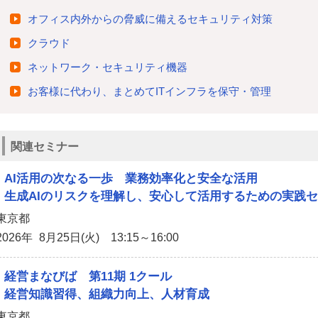
オフィス内外からの脅威に備えるセキュリティ対策
クラウド
ネットワーク・セキュリティ機器
お客様に代わり、まとめてITインフラを保守・管理
関連セミナー
AI活用の次なる一歩 業務効率化と安全な活用
生成AIのリスクを理解し、安心して活用するための実践
東京都
2026年 8月25日(火) 13:15～16:00
経営まなびば 第11期 1クール
経営知識習得、組織力向上、人材育成
東京都