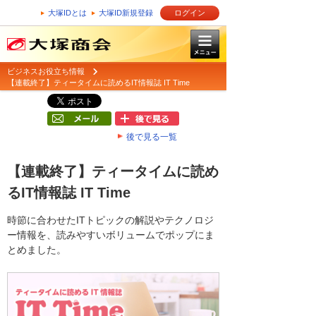
大塚IDとは
大塚ID新規登録
ログイン
ビジネスお役立ち情報
【連載終了】ティータイムに読めるIT情報誌 IT Time
後で見る一覧
【連載終了】ティータイムに読め
るIT情報誌 IT Time
時節に合わせたITトピックの解説やテクノロジ
ー情報を、読みやすいボリュームでポップにま
とめました。