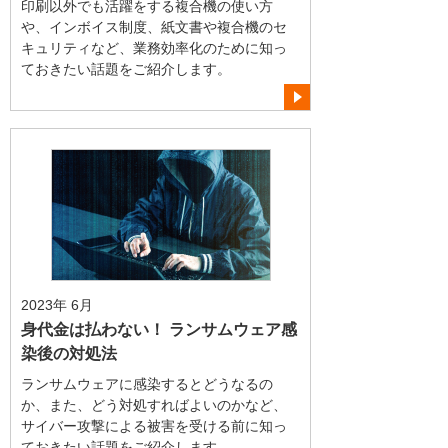
印刷以外でも活躍をする複合機の使い方
や、インボイス制度、紙文書や複合機のセ
キュリティなど、業務効率化のために知っ
ておきたい話題をご紹介します。
2023年 6月
身代金は払わない！ ランサムウェア感
染後の対処法
ランサムウェアに感染するとどうなるの
か、また、どう対処すればよいのかなど、
サイバー攻撃による被害を受ける前に知っ
ておきたい話題をご紹介します。