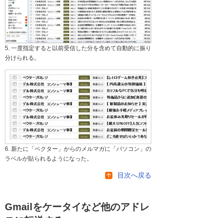
5. 一度指定すると以前受信した分を含めて自動的に振り
分けられる。
6. 新たに「ベクター」からのメルマガに「パソコン」の
ラベルが貼られるようになった。
目次へ戻る
Gmailをケータイなど他のアドレ