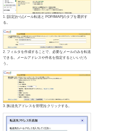
1. [設定]から[メール転送と POP/IMAP]のタブを選択す
る。
2. フィルタを作成することで、必要なメールのみを転送
できる。メールアドレスや件名を指定するといいだろ
う。
3. [転送先アドレスを管理]をクリックする。