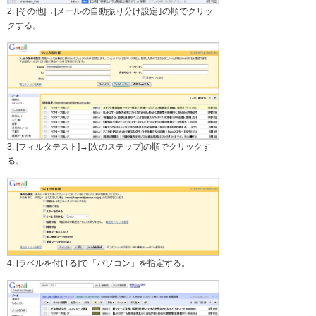
2. [その他]→[メールの自動振り分け設定｣の順でクリッ
クする。
3. [フィルタテスト]→[次のステップ]の順でクリックす
る。
4. [ラベルを付ける]で「パソコン」を指定する。