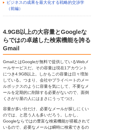
ビジネスの成果を最大化する戦略的交渉学
（前編）
4.9GB以上の大容量とGoogleな
らではの卓越した検索機能を誇る
Gmail
GmailとはGoogleが無料で提供しているWebメ
ールサービスだ。その容量は現在1アカウント
につき4.9GB以上。しかもこの容量は日々増加
している。つまり、会社やプライベートのメー
ルボックスのように容量を気にして、不要なメ
ールを定期的に削除する必要がないので、面倒
くさがり屋の人にはまさにうってつけ。
容量が多い分だけ、必要なメールが探しにくい
のでは、と思う人も多いだろう。しかし、
Googleならではの豊富な検索機能が搭載されて
いるので、必要なメールは瞬時に検索できるの