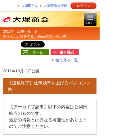
大塚IDとは
大塚ID新規登録
ログイン
2011年 記事一覧
知らないと損をする、Gmailの賢い使い方
後で見る一覧
2011年10月 1日公開
【連載終了】仕事効率を上げるパソコン手
帖
【アーカイブ記事】以下の内容は公開日
時点のものです。
最新の情報とは異なる可能性があります
のでご注意ください。