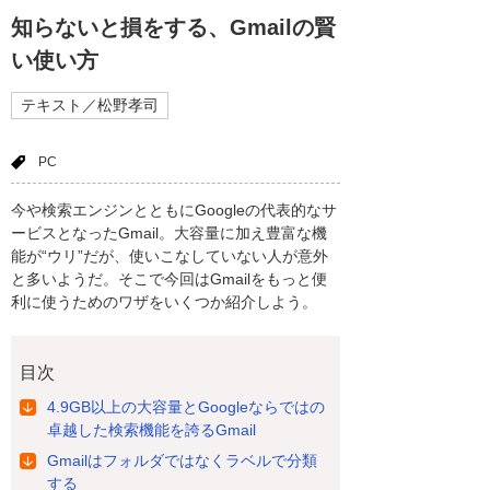
知らないと損をする、Gmailの賢
い使い方
テキスト／松野孝司
PC
今や検索エンジンとともにGoogleの代表的なサ
ービスとなったGmail。大容量に加え豊富な機
能が“ウリ”だが、使いこなしていない人が意外
と多いようだ。そこで今回はGmailをもっと便
利に使うためのワザをいくつか紹介しよう。
目次
4.9GB以上の大容量とGoogleならではの
卓越した検索機能を誇るGmail
Gmailはフォルダではなくラベルで分類
する