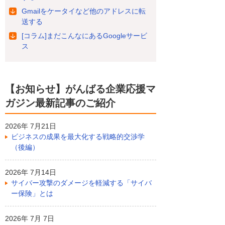
Gmailをケータイなど他のアドレスに転
送する
[コラム]まだこんなにあるGoogleサービ
ス
【お知らせ】がんばる企業応援マ
ガジン最新記事のご紹介
2026年 7月21日
ビジネスの成果を最大化する戦略的交渉学
（後編）
2026年 7月14日
サイバー攻撃のダメージを軽減する「サイバ
ー保険」とは
2026年 7月 7日