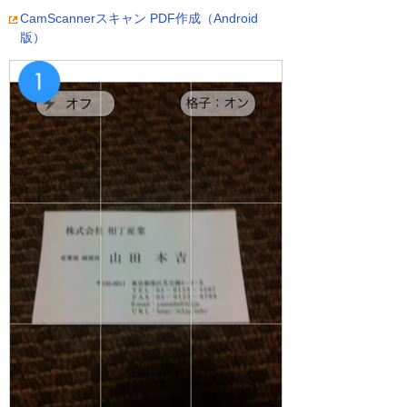
CamScannerスキャン PDF作成（Android
版）