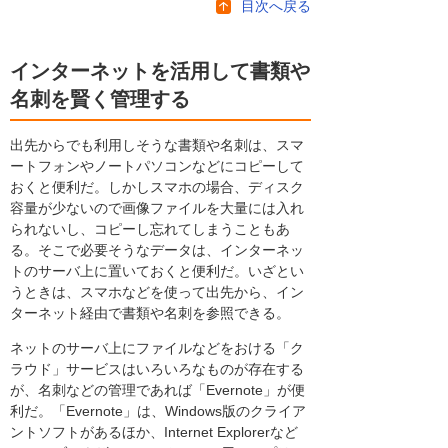
目次へ戻る
インターネットを活用して書類や
名刺を賢く管理する
出先からでも利用しそうな書類や名刺は、スマ
ートフォンやノートパソコンなどにコピーして
おくと便利だ。しかしスマホの場合、ディスク
容量が少ないので画像ファイルを大量には入れ
られないし、コピーし忘れてしまうこともあ
る。そこで必要そうなデータは、インターネッ
トのサーバ上に置いておくと便利だ。いざとい
うときは、スマホなどを使って出先から、イン
ターネット経由で書類や名刺を参照できる。
ネットのサーバ上にファイルなどをおける「ク
ラウド」サービスはいろいろなものが存在する
が、名刺などの管理であれば「Evernote」が便
利だ。「Evernote」は、Windows版のクライア
ントソフトがあるほか、Internet Explorerなど