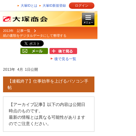
大塚IDとは
大塚ID新規登録
ログイン
2013年 記事一覧
紙の書類をデジタルデータにして整理する
後で見る一覧
2013年 4月 1日公開
【連載終了】仕事効率を上げるパソコン手
帖
【アーカイブ記事】以下の内容は公開日
時点のものです。
最新の情報とは異なる可能性があります
のでご注意ください。