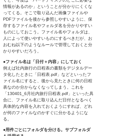
情報があるのか」ということが分かりにくくな
ってくる。そこで取り込んだ画像ファイルや
PDFファイルを後から参照しやすいように、保
存するファイル名やフォルダ名を分かりやすい
ものにしておこう。ファイル名やフォルダは、
人によって使いやすいものにするべきだが、お
おむね以下のようなルールで管理しておくと分
かりやすいだろう。
●ファイル名は「日付＋内容」にしておく
例えば社内旅行の日程表の書類をデジタルデー
タ化したときに「日程表.pdf」などといったフ
ァイル名にすると、後から見たときに何の日程
表なのか分からなくなってしまう。これを
「130401_6月社内旅行日程表.pdf」といった具
合に、ファイル名に取り込んだ日付となるべく
具体的な内容を入れておくようにすれば、どれ
が何のファイルなのかすぐに分かるようにな
る。
●用件ごとにフォルダを分ける。サブフォルダ
も活用する