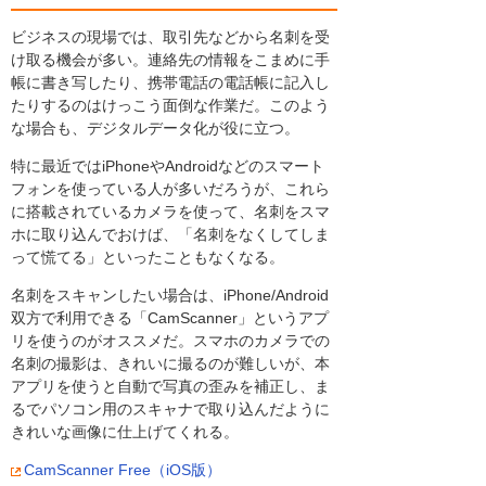
ビジネスの現場では、取引先などから名刺を受
け取る機会が多い。連絡先の情報をこまめに手
帳に書き写したり、携帯電話の電話帳に記入し
たりするのはけっこう面倒な作業だ。このよう
な場合も、デジタルデータ化が役に立つ。
特に最近ではiPhoneやAndroidなどのスマート
フォンを使っている人が多いだろうが、これら
に搭載されているカメラを使って、名刺をスマ
ホに取り込んでおけば、「名刺をなくしてしま
って慌てる」といったこともなくなる。
名刺をスキャンしたい場合は、iPhone/Android
双方で利用できる「CamScanner」というアプ
リを使うのがオススメだ。スマホのカメラでの
名刺の撮影は、きれいに撮るのが難しいが、本
アプリを使うと自動で写真の歪みを補正し、ま
るでパソコン用のスキャナで取り込んだように
きれいな画像に仕上げてくれる。
CamScanner Free（iOS版）