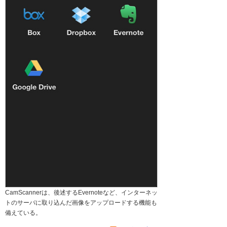
CamScannerは、後述するEvernoteなど、インターネッ
トのサーバに取り込んだ画像をアップロードする機能も
備えている。