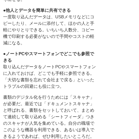
●他人とデータを簡単に共有できる
一度取り込んだデータは、USBメモリなどにコ
ピーしたり、メールに添付して、ほかの人と手
軽にやりとりできる。いちいち人数分、コピー
機で印刷する必要がないので手間やコストの軽
減になる。
●ノートPCやスマートフォンでどこでも参照で
きる
取り込んだデータをノートPCやスマートフォン
に入れておけば、どこでも手軽に参照できる。
「大切な書類を忘れて会社まで戻る」といった
トラブルの回避にも役に立つ。
書類のデジタル化を行うためには「スキャナ」
が必要だ。最近では「ドキュメントスキャナ」
と呼ばれる、書類をセットしておいて、まとめ
て連続して取り込める「シートフィーダ」つき
のスキャナが人気を集めている。自分の職場で
このような機器を利用できる、あるいは導入で
きるようであれば、ぜひ利用したいところだ。