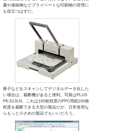
書や連絡物などプライベートな印刷物の管理に
も役立つはずだ。
冊子などをスキャンしてデジタルデータ化した
い場合は、裁断機があると便利。写真はPLUS
PK-513LN。これは160枚程度のPPC用紙160枚
程度を裁断できる大型の製品だが、日常使用な
らもっと小さめの製品でもいいだろう。