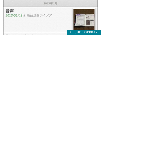
ページID：00306173
Evernoteは、インターネット上のサーバにメモや画像フ
ァイルなどをアップロードしておける「インターネット
メモ帳ソフト」。EvernoteのサイトでWebブラウザか
ら操作したり、Windows用やスマートフォン用アプリ
からも利用できる。
これはiPhone版の画面。