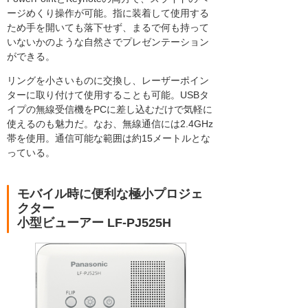
ージめくり操作が可能。指に装着して使用する
ため手を開いても落下せず、まるで何も持って
いないかのような自然さでプレゼンテーション
ができる。
リングを小さいものに交換し、レーザーポイン
ターに取り付けて使用することも可能。USBタ
イプの無線受信機をPCに差し込むだけで気軽に
使えるのも魅力だ。なお、無線通信には2.4GHz
帯を使用。通信可能な範囲は約15メートルとな
っている。
モバイル時に便利な極小プロジェ
クター
小型ビューアー LF-PJ525H