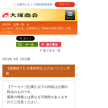
大塚IDとは
大塚ID新規登録
ログイン
2013年 記事一覧
しっかり「伝える」を実現する「Power Point 2013」の使
いこなし
後で見る一覧
2013年 8月 1日公開
【連載終了】仕事効率を上げるパソコン手
帖
【アーカイブ記事】以下の内容は公開日
時点のものです。
最新の情報とは異なる可能性があります
のでご注意ください。