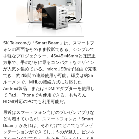
SK Telecomの「Smart Beam」は、スマートフ
ォンの画面をそのまま投影できる、シンプルで
手軽なプロジェクター。45×45×46mmとほぼ正
方形で、手のひらに乗るコンパクトなデザイン
が人気を集めている。microUSB端子経由で充電
でき、約2時間の連続使用が可能。輝度は約35
ルーメンで、MHLの接続方式に対応した
Android製品、またはHDMIアダプターを使用し
てiPad、iPhoneでも使用できる。もちろん
HDMI対応のPCでも利用可能だ。
最近はスマートフォン向けのプレゼンアプリな
ども増えているが、スマートフォンと「Smart
Beam」があれば、それだけでどこでもプレゼ
ンテーションができてしまうのが魅力。ビジネ
スシーンだけでなく、何かを「伝えたい」とき