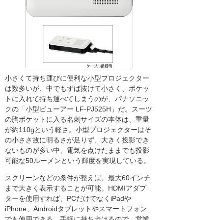
小さくて持ち運びに便利な小型プロジェクター
は数多いが、中でもずば抜けて小さく、ポケッ
トに入れて持ち運べてしまうのが、パナソニッ
クの「小型ビューアー LF-PJ525H」だ。スーツ
の胸ポケットに入る名刺サイズの本体は、重量
が約110gという軽さ。小型プロジェクターはそ
の小ささ故に明るさが足りず、大きく投影でき
ないものが多い中、電気を点けたままでも投影
可能な50ルーメンという輝度を実現している。
スクリーンなどの条件が整えば、最大60インチ
まで大きく表示することが可能。HDMIアダプ
ターを使用すれば、PCだけでなくiPadや
iPhone、Androidタブレットやスマートフォン
でも使用できる。手軽に持ち歩けるので、営業