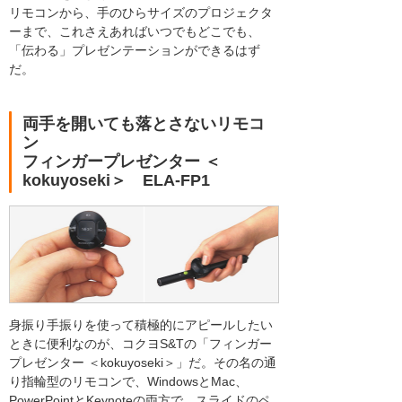
リモコンから、手のひらサイズのプロジェクタ
ーまで、これさえあればいつでもどこでも、
「伝わる」プレゼンテーションができるはず
だ。
両手を開いても落とさないリモコ
ン
フィンガープレゼンター ＜
kokuyoseki＞ ELA-FP1
身振り手振りを使って積極的にアピールしたい
ときに便利なのが、コクヨS&Tの「フィンガー
プレゼンター ＜kokuyoseki＞」だ。その名の通
り指輪型のリモコンで、WindowsとMac、
PowerPointとKeynoteの両方で、スライドのペ