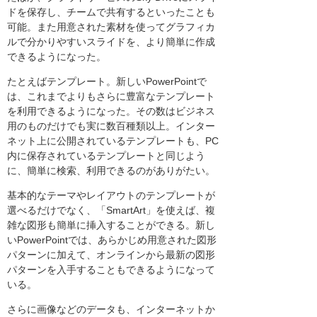
ドを保存し、チームで共有するといったことも
可能。また用意された素材を使ってグラフィカ
ルで分かりやすいスライドを、より簡単に作成
できるようになった。
たとえばテンプレート。新しいPowerPointで
は、これまでよりもさらに豊富なテンプレート
を利用できるようになった。その数はビジネス
用のものだけでも実に数百種類以上。インター
ネット上に公開されているテンプレートも、PC
内に保存されているテンプレートと同じよう
に、簡単に検索、利用できるのがありがたい。
基本的なテーマやレイアウトのテンプレートが
選べるだけでなく、「SmartArt」を使えば、複
雑な図形も簡単に挿入することができる。新し
いPowerPointでは、あらかじめ用意された図形
パターンに加えて、オンラインから最新の図形
パターンを入手することもできるようになって
いる。
さらに画像などのデータも、インターネットか