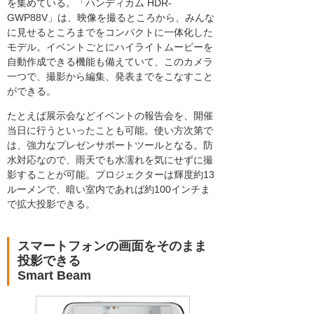
を集めている。「ハンディカム HDR-
GWP88V」は、映像を撮るところから、みんな
に見せるところまでをコンパクトに一体化した
モデル。イベントごとにハイライトムービーを
自動作成できる機能も備えていて、このカメラ
一つで、撮影から編集、発表までをこなすこと
ができる。
たとえば展示会などイベントの報告会を、開催
当日に行うといったことも可能。使い方次第で
は、強力なプレゼンサポートツールとなる。防
水対応なので、雨天でも水濡れを気にせずに撮
影することが可能。プロジェクターは輝度約13
ルーメンで、暗い室内であれば約100インチま
で拡大投影できる。
スマートフォンの画面をそのまま
投影できる
Smart Beam