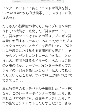
インターネット上にあるイラストや写真を新し
いPowerPointから直接検索して、スライドに取
り込める
たくさんの新機能の中でも、特にプレゼン時に
うれしい機能が、進化した「発表者ツール」
だ。発表者ツールはその名の通り、プレゼン発
表時に使用するツールで、PCにつながったプロ
ジェクターなどにスライドを表示しつつ、PC上
には発表者にだけ見える専用画面を表示し、そ
こからプレゼンをコントロールできる……とい
うもの。時間を計るタイマーや、あんちょこ用
のメモのほか、レーザーポインターを使ってス
ライドの一部分を指し示したり、拡大して見せ
たりといったことが、すべてPC上の操作だけで
できてしまう。
最近急増中のタッチパネルを搭載したノートPC
なら、このレーザーポインターで指したり、拡
大したりする操作も、画面をタッチしたり、2
本の指でピンチアウトしたりするだけと、さら