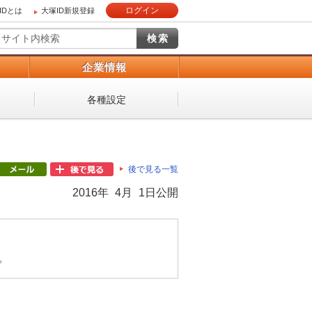
ログイン
IDとは
大塚ID新規登録
）
企業情報
各種設定
後で見る一覧
2016年 4月 1日公開
。