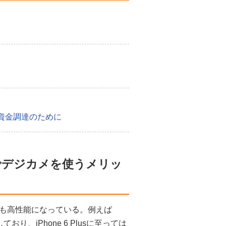
資金調達のために
でデジカメを使うメリッ
も高性能になっている。例えば
り、iPhone 6 Plusに至っては