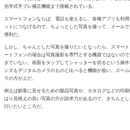
光学式手ブレ補正機能まで搭載されている。
スマートフォンならば、電話も使えるし、各種アプリも利用
ットにつなげるので、ちょっとした写真を撮って、メールで
便利だ。
しかし、ちゃんとした写真を撮りたいとなったら、スマート
ートフォンの場合は写真撮影を専門とする機器ではないので
きていない。画面をタップしてシャッターを切るという操作
ンズもデジタルカメラのものと比べると機能が低い。ズーム
ラの方が上だ。
例えば顧客に見せるための製品写真や、カタログなどの印刷
はり見映えの良い写真の方が訴求力があるので、きちんとし
行いたいところだ。