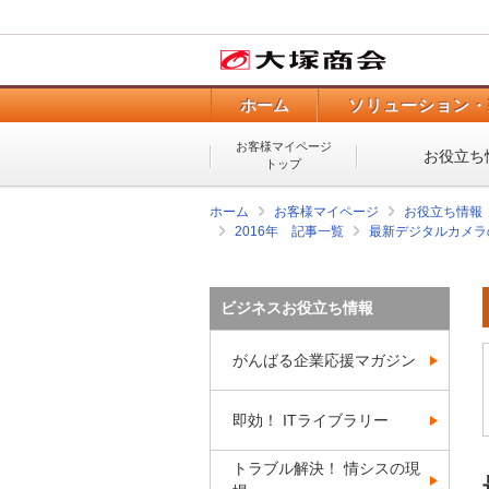
ホーム
ソリューション・
お客様マイページ
お役立ち
トップ
ホーム
お客様マイページ
お役立ち情報
2016年 記事一覧
最新デジタルカメラ
ビジネスお役立ち情報
がんばる企業応援マガジン
即効！ ITライブラリー
トラブル解決！ 情シスの現