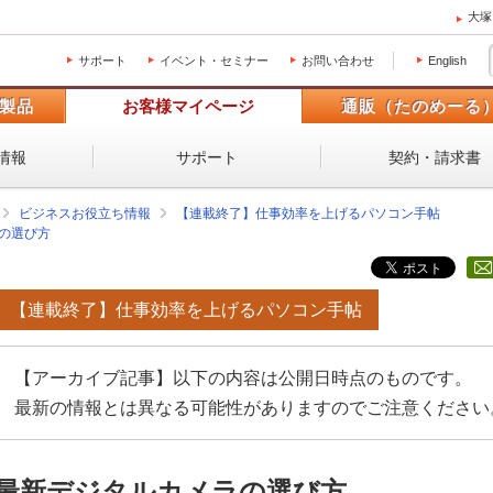
大塚
サポート
イベント・セミナー
お問い合わせ
English
製品
お客様マイページ
通販（たのめーる
情報
サポート
契約・請求書
ビジネスお役立ち情報
【連載終了】仕事効率を上げるパソコン手帖
の選び方
【連載終了】仕事効率を上げるパソコン手帖
【アーカイブ記事】以下の内容は公開日時点のものです。
最新の情報とは異なる可能性がありますのでご注意ください
最新デジタルカメラの選び方