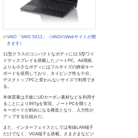
VAIO「VAIO SX12」（VAIOのWebサイトが開
きます）
11型クラスのコンパクトなボディに12.5型ワイ
ドディスプレイを搭載したノートPC。A4用紙
よりも小さなボディにはフルサイズの静寂キー
ボードを採用しており、タイピング性も十分。
デスクトップPCと変わらないサイズで利用でき
る。
本体質量は天板にUDカーボン素材などを利用す
ることにより897gを実現。ノートPCを開くと
キーボードが斜めになる構造となり、入力性が
アップする仕組みだ。
また、インターフェイスとしては有線LAN端子
だけでなく、VGA端子も搭載。さまざまなビジ