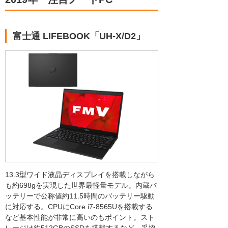
富士通 LIFEBOOK「UH-X/D2」
13.3型ワイド液晶ディスプレイを搭載しながら
も約698gを実現した世界最軽量モデル。内蔵バ
ッテリーで公称値約11.5時間のバッテリー駆動
に対応する。CPUにCore i7-8565Uを搭載する
など基本性能が非常に高いのもポイント。スト
レージは約512GBのSSDを搭載するなど、妥協