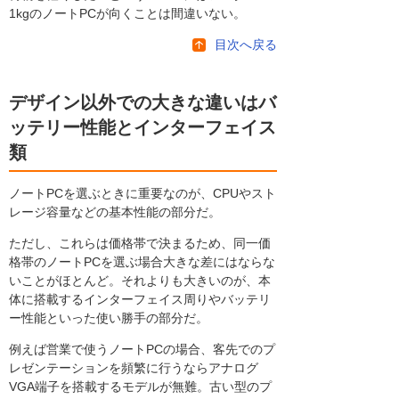
1kgのノートPCが向くことは間違いない。
目次へ戻る
デザイン以外での大きな違いはバ
ッテリー性能とインターフェイス
類
ノートPCを選ぶときに重要なのが、CPUやスト
レージ容量などの基本性能の部分だ。
ただし、これらは価格帯で決まるため、同一価
格帯のノートPCを選ぶ場合大きな差にはならな
いことがほとんど。それよりも大きいのが、本
体に搭載するインターフェイス周りやバッテリ
ー性能といった使い勝手の部分だ。
例えば営業で使うノートPCの場合、客先でのプ
レゼンテーションを頻繁に行うならアナログ
VGA端子を搭載するモデルが無難。古い型のプ