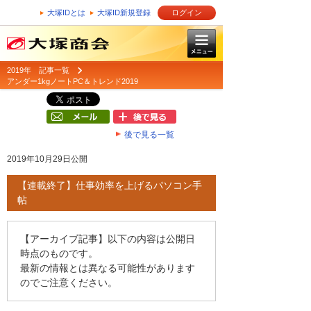
大塚IDとは
大塚ID新規登録
ログイン
2019年 記事一覧
アンダー1kgノートPC＆トレンド2019
後で見る一覧
2019年10月29日公開
【連載終了】仕事効率を上げるパソコン手
帖
【アーカイブ記事】以下の内容は公開日
時点のものです。
最新の情報とは異なる可能性があります
のでご注意ください。