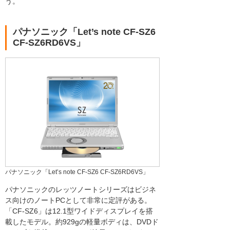
う。
パナソニック「Let’s note CF-SZ6
CF-SZ6RD6VS」
パナソニック「Let’s note CF-SZ6 CF-SZ6RD6VS」
パナソニックのレッツノートシリーズはビジネ
ス向けのノートPCとして非常に定評がある。
「CF-SZ6」は12.1型ワイドディスプレイを搭
載したモデル。約929gの軽量ボディは、DVDド