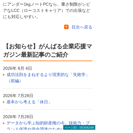
にアンダー1kgノートPCなら、重さ制限がシビ
アなLCC（ローコストキャリア）での出張など
にも対応しやすい。
目次へ戻る
【お知らせ】がんばる企業応援マ
ガジン最新記事のご紹介
2026年 8月 4日
成功法則をまねするより現実的な「失敗学」
（前編）
2026年 7月28日
基本から考える「休日」
2026年 7月28日
データから学ぶ知的財産権の今。技術力・ブ
ページID：00306248
ランド保護や資金調達のために