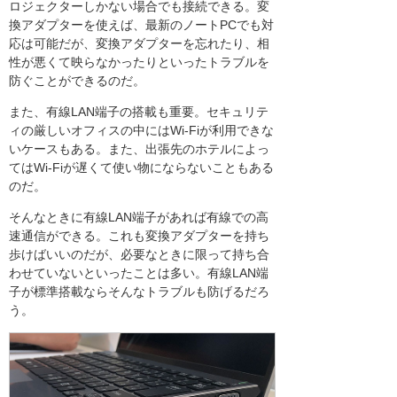
ロジェクターしかない場合でも接続できる。変
換アダプターを使えば、最新のノートPCでも対
応は可能だが、変換アダプターを忘れたり、相
性が悪くて映らなかったりといったトラブルを
防ぐことができるのだ。
また、有線LAN端子の搭載も重要。セキュリテ
ィの厳しいオフィスの中にはWi-Fiが利用できな
いケースもある。また、出張先のホテルによっ
てはWi-Fiが遅くて使い物にならないこともある
のだ。
そんなときに有線LAN端子があれば有線での高
速通信ができる。これも変換アダプターを持ち
歩けばいいのだが、必要なときに限って持ち合
わせていないといったことは多い。有線LAN端
子が標準搭載ならそんなトラブルも防げるだろ
う。