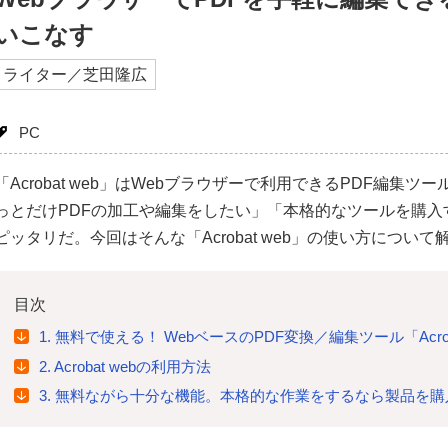
いこなす
ライター／芝田隆広
PC
「Acrobat web」はWebブラウザーで利用できるPDF編集
っとだけPDFの加工や編集をしたい」「本格的なツールを購
ピッタリだ。今回はそんな「Acrobat web」の使い方につい
目次
1. 無料で使える！ WebベースのPDF変換／編集ツール「Acroba
2. Acrobat webの利用方法
3. 無料ながら十分な機能。本格的な作業をするなら製品を