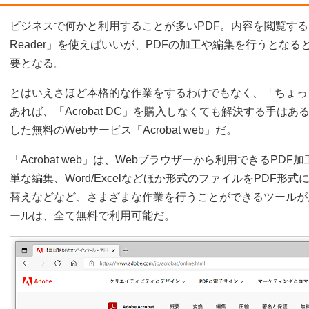
ビジネスで何かと利用することが多いPDF。内容を閲覧するだけな
Reader」を使えばいいが、PDFの加工や編集を行うとなると通常は
要となる。
とはいえさほど本格的な作業をするわけでもなく、「ちょっ
あれば、「Acrobat DC」を購入しなくても解決する手はある
した無料のWebサービス「Acrobat web」だ。
「Acrobat web」は、Webブラウザーから利用できるPD
単な編集、Word/Excelなどほか形式のファイルをPDF形
替えなどなど、さまざまな作業を行うことができるツールが
ールは、全て無料で利用可能だ。