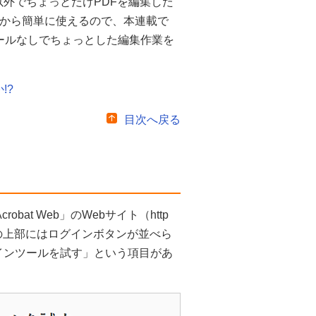
外でちょっとだけPDFを編集した
ーから簡単に使えるので、本連載で
ストールなしでちょっとした編集作業を
!?
目次へ戻る
obat Web」のWebサイト（http
）を開く。サイトの上部にはログインボタンが並べら
ラインツールを試す」という項目があ