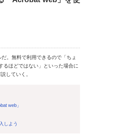
ツールだ。無料で利用できるので「ちょ
入するほどではない」といった場合に
て解説していく。
t web」
購入しよう