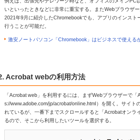
例えば、出張先やテレワーク時など、オフィスのメインPC以
いといったときなどに非常に重宝する。またWebブラウザ
2021年9月に紹介したChromebookでも、アプリのイン
行うことが可能だ。
激安ノートパソコン「Chromebook」はビジネスで使えるか
2. Acrobat webの利用方法
「Acrobat web」を利用するには、まずWebブラウザーで「Acr
s://www.adobe.com/jp/acrobat/online.html
れているが、一番下までスクロールすると「Acrobatオン
るので、そこから利用したいツールを選択する。