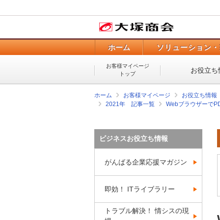
ホーム
ソリューション・
お客様マイページ
お役立ち
トップ
ホーム
お客様マイページ
お役立ち情報
2021年 記事一覧
WebブラウザーでPD
ビジネスお役立ち情報
がんばる企業応援マガジン
即効！ ITライブラリー
トラブル解決！ 情シスの現