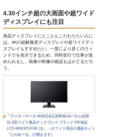
4.30インチ超の大画面や超ワイド
ディスプレイにも注目
液晶ディスプレイにとことんこだわりたい人に
は、4Kの超解像度ディスプレイや超ワイドディ
スプレイもすすめたい。一度により多くのウィ
ンドウを表示できるため、同時並行で仕事が進
められるし、画像や映像の確認もはかどるだろ
う。
「アイオーデータ 4K対応&広視野角VAパネル採用
31.5型ワイド液晶ディスプレイ ブラック 5年保証
LCD-M4K321XVB 1台」（オフィス用品の通販サイト
「たのめーる」が開きます）