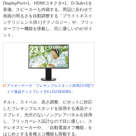
DisplayPort×1、HDMIコネクタ×1、D-Sub×1を
装備。スピーカーも内蔵する。周辺に合わせて
画面の明るさを自動調整する「ブライトネスイ
ンテリジェンス(B.I.)テクノロジー」や、フリッ
カーフリー機能を搭載し、目に優しいのがポイ
ント。
アイオーデータ「フレキシブルスタンド採用23.8型ワ
イド液晶ディスプレイ EX-LD2383DBS」
チルト、スイベル、高さ調整、ピボットに対応
したフレキシブルスタンドを採用する液晶ディ
スプレイ。光沢のないノングレアパネルを採用
し、フリッカーレス設計なので目に優しい。ス
テレオスピーカーや、「自動電源オフ機能」を
はじめとする各種エコ機能も搭載する。