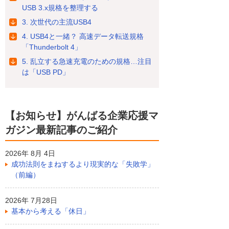
USB 3.x規格を整理する
3. 次世代の主流USB4
4. USB4と一緒？ 高速データ転送規格
「Thunderbolt 4」
5. 乱立する急速充電のための規格…注目
は「USB PD」
【お知らせ】がんばる企業応援マ
ガジン最新記事のご紹介
2026年 8月 4日
成功法則をまねするより現実的な「失敗学」
（前編）
2026年 7月28日
基本から考える「休日」