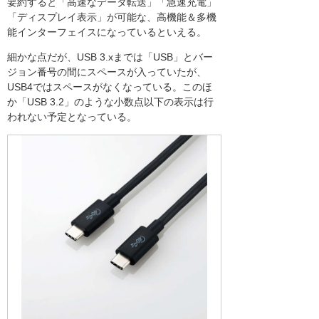
要約すると「高速なデータ転送」「急速充電」
「ディスプレイ表示」が可能な、高機能＆多機
能インターフェイスになっているといえる。
細かな点だが、USB 3.xまでは「USB」とバー
ジョン番号の間にスペースが入っていたが、
USB4ではスペースがなくなっている。このほ
か「USB 3.2」のような小数点以下の表示は行
われない予定となっている。