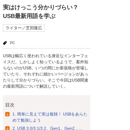
実はけっこう分かりづらい？
USB最新用語を学ぶ
ライター／芝田隆広
PC
USBは幅広く使われている身近なインターフェ
イスだ。しかしよく知っているようで、案外知
らないのがUSB。いつの間にか新規格が登場し
ていたり、それぞれに細かいバージョンがあっ
たりして分かりづらい。そこで今回はUSB関連
の最新用語について解説していく。
目次
1. 簡単に見えて実は複雑！ USBをあらた
めて勉強しよう
2. USB 3.0/3.1/3.2、Gen1、Gen2……