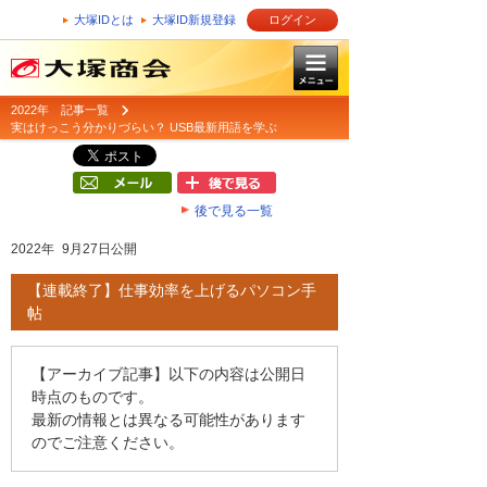
大塚IDとは
大塚ID新規登録
ログイン
2022年 記事一覧
実はけっこう分かりづらい？ USB最新用語を学ぶ
後で見る一覧
2022年 9月27日公開
【連載終了】仕事効率を上げるパソコン手
帖
【アーカイブ記事】以下の内容は公開日
時点のものです。
最新の情報とは異なる可能性があります
のでご注意ください。