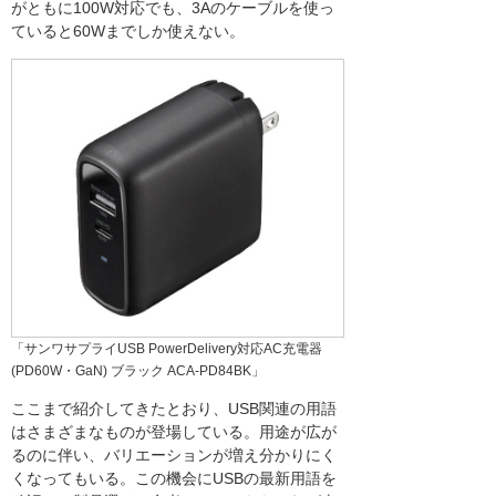
がともに100W対応でも、3Aのケーブルを使っ
ていると60Wまでしか使えない。
「サンワサプライUSB PowerDelivery対応AC充電器
(PD60W・GaN) ブラック ACA-PD84BK」
ここまで紹介してきたとおり、USB関連の用語
はさまざまなものが登場している。用途が広が
るのに伴い、バリエーションが増え分かりにく
くなってもいる。この機会にUSBの最新用語を