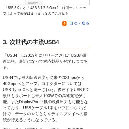
「USB 3.0」と「USB 3.1/3.2 Gen 1」は同一。ショッ
プによって表記はまちまちなのでご注意を
目次へ戻る
3. 次世代の主流USB4
「USB4」は2019年にリリースされたUSBの最
新規格。最近になって対応製品が登場しつつあ
る。
USB4では最大転送速度が従来の20Gbpsから
40Gbpsへとアップ。コネクターについては
USB Type-Cへと統一された。後述するUSB PD
規格もサポートし最大100Wでの高速充電が可
能。またDisplayPort互換の映像出力も可能とな
っており、USBケーブル1本をハブにつなぐだ
けで、データのやりとりやディスプレイへの接
続が行えるようになっている。