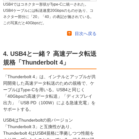
USB4ではコネクター形状がType-Cに統一された。
USB4ケーブルには転送速度20Gbpsのものがあり、コ
ネクター部分に「20」「40」の表記が施されている。
この写真だと40Gbpsだ。
目次へ戻る
4. USB4と一緒？ 高速データ転送
規格「Thunderbolt 4」
「Thunderbolt 4」は、インテルとアップルが共
同開発した高速データ転送のための規格で、ケ
ーブルはType-Cを用いる。USB4と同じく
「40Gbpsの高速データ転送」「ディスプレイ
出力」「USB PD（100W）による急速充電」を
サポートする。
USB4はThunderboltの前バージョン
「Thunderbolt 3」と互換性があり、
Thunderbolt 4はUSB4規格に準拠しつつ性能を