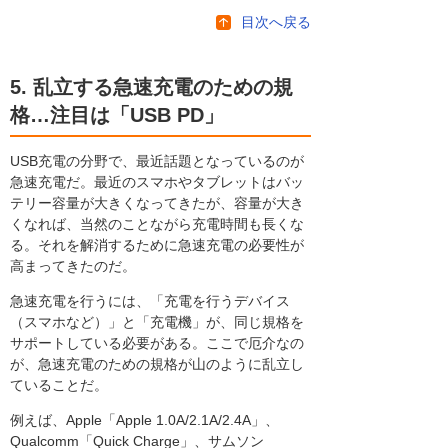
目次へ戻る
5. 乱立する急速充電のための規
格…注目は「USB PD」
USB充電の分野で、最近話題となっているのが
急速充電だ。最近のスマホやタブレットはバッ
テリー容量が大きくなってきたが、容量が大き
くなれば、当然のことながら充電時間も長くな
る。それを解消するために急速充電の必要性が
高まってきたのだ。
急速充電を行うには、「充電を行うデバイス
（スマホなど）」と「充電機」が、同じ規格を
サポートしている必要がある。ここで厄介なの
が、急速充電のための規格が山のように乱立し
ていることだ。
例えば、Apple「Apple 1.0A/2.1A/2.4A」、
Qualcomm「Quick Charge」、サムソン