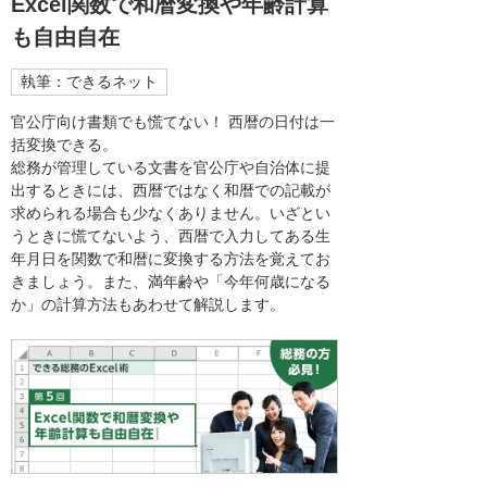
Excel関数で和暦変換や年齢計算
も自由自在
執筆：できるネット
官公庁向け書類でも慌てない！ 西暦の日付は一
括変換できる。
総務が管理している文書を官公庁や自治体に提
出するときには、西暦ではなく和暦での記載が
求められる場合も少なくありません。いざとい
うときに慌てないよう、西暦で入力してある生
年月日を関数で和暦に変換する方法を覚えてお
きましょう。また、満年齢や「今年何歳になる
か」の計算方法もあわせて解説します。