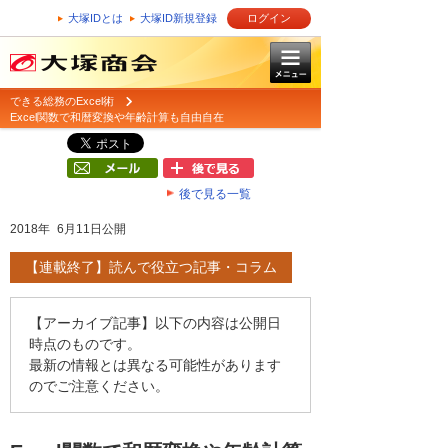
大塚IDとは
大塚ID新規登録
ログイン
できる総務のExcel術
Excel関数で和暦変換や年齢計算も自由自在
後で見る一覧
2018年 6月11日公開
【連載終了】読んで役立つ記事・コラム
【アーカイブ記事】以下の内容は公開日
時点のものです。
最新の情報とは異なる可能性があります
のでご注意ください。