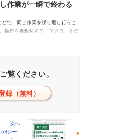
返し作業が一瞬で終わる
計などで、同じ作業を繰り返し行うこ
、操作を自動化する「マクロ」を使
ご覧ください。
登録（無料）
次へ
celシー