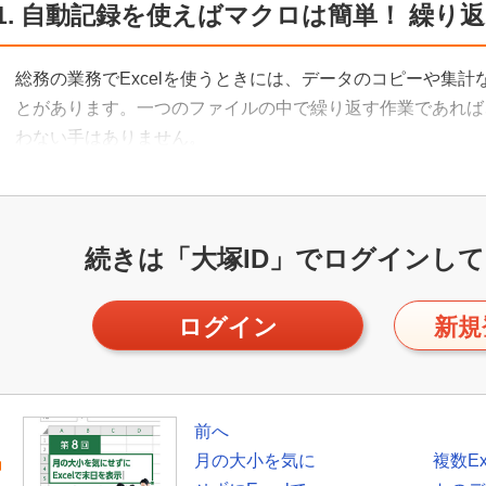
1. 自動記録を使えばマクロは簡単！ 繰り
総務の業務でExcelを使うときには、データのコピーや集
とがあります。一つのファイルの中で繰り返す作業であれば
わない手はありません。
続きは「大塚ID」で
ログインして
ログイン
新規
前へ
月の大小を気に
複数Ex