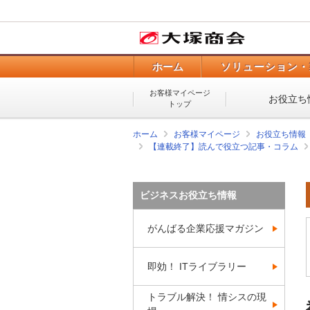
ホーム
ソリューション・
お客様マイページ
お役立ち
トップ
ホーム
お客様マイページ
お役立ち情報
【連載終了】読んで役立つ記事・コラム
ビジネスお役立ち情報
がんばる企業応援マガジン
即効！ ITライブラリー
トラブル解決！ 情シスの現