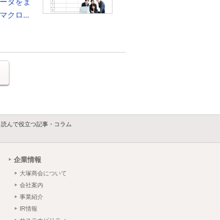
ータをま
クロ...
る
】読んで役立つ記事・コラム
企業情報
大塚商会について
会社案内
事業紹介
IR情報