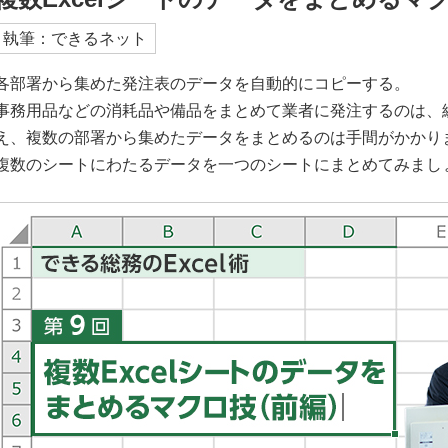
執筆：できるネット
各部署から集めた発注表のデータを自動的にコピーする。
事務用品などの消耗品や備品をまとめて業者に発注するのは、
え、複数の部署から集めたデータをまとめるのは手間がかかります
複数のシートにわたるデータを一つのシートにまとめてみまし