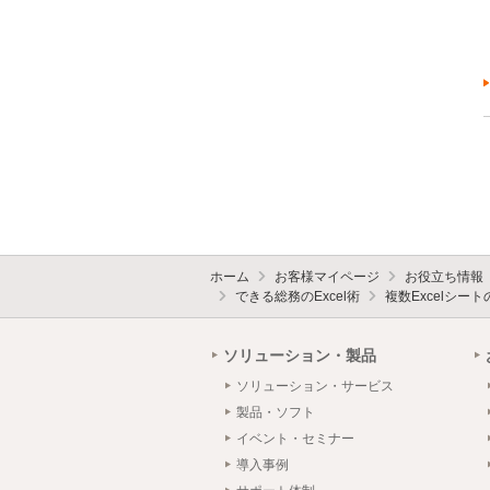
ホーム
お客様マイページ
お役立ち情報
できる総務のExcel術
複数Excelシ
ソリューション・製品
ソリューション・サービス
製品・ソフト
イベント・セミナー
導入事例