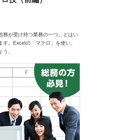
総務が受け持つ業務の一つ。とはい
。Excelの「マクロ」を使い、
ょう。