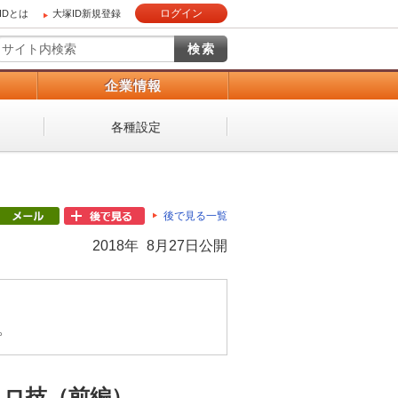
ログイン
IDとは
大塚ID新規登録
）
企業情報
各種設定
後で見る一覧
2018年 8月27日公開
。
クロ技（前編）