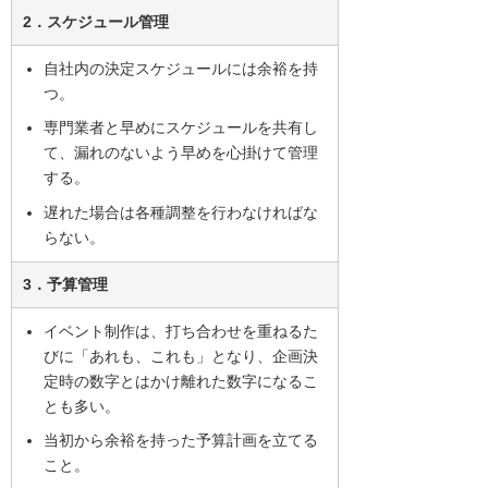
2．スケジュール管理
自社内の決定スケジュールには余裕を持
つ。
専門業者と早めにスケジュールを共有し
て、漏れのないよう早めを心掛けて管理
する。
遅れた場合は各種調整を行わなければな
らない。
3．予算管理
イベント制作は、打ち合わせを重ねるた
びに「あれも、これも」となり、企画決
定時の数字とはかけ離れた数字になるこ
とも多い。
当初から余裕を持った予算計画を立てる
こと。