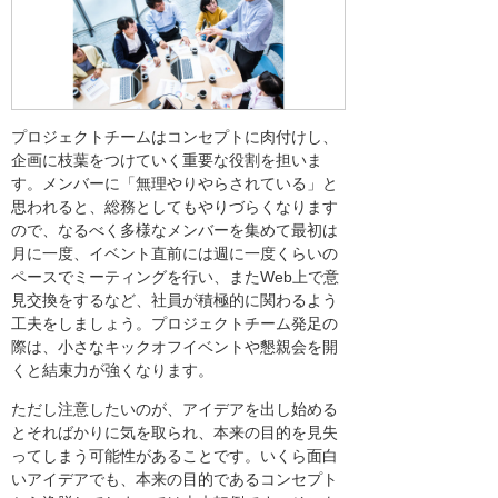
プロジェクトチームはコンセプトに肉付けし、
企画に枝葉をつけていく重要な役割を担いま
す。メンバーに「無理やりやらされている」と
思われると、総務としてもやりづらくなります
ので、なるべく多様なメンバーを集めて最初は
月に一度、イベント直前には週に一度くらいの
ペースでミーティングを行い、またWeb上で意
見交換をするなど、社員が積極的に関わるよう
工夫をしましょう。プロジェクトチーム発足の
際は、小さなキックオフイベントや懇親会を開
くと結束力が強くなります。
ただし注意したいのが、アイデアを出し始める
とそればかりに気を取られ、本来の目的を見失
ってしまう可能性があることです。いくら面白
いアイデアでも、本来の目的であるコンセプト