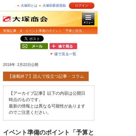
大塚IDとは
大塚ID新規登録
ログイン
実務記事
イベント準備のポイント「予算と担当」
後で見る一覧
2018年 2月22日公開
【連載終了】読んで役立つ記事・コラム
【アーカイブ記事】以下の内容は公開日
時点のものです。
最新の情報とは異なる可能性があります
のでご注意ください。
イベント準備のポイント「予算と