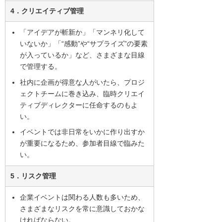
4．クリエイティブ管理
「アイデアが斬新か」「マンネリ化して
いないか」「“感動”や“サプライズ”の要素
が入っているか」など、さまざまな目線
で管理する。
社内に企画が得意な人がいたら、プロジ
ェクトチームに巻き込み、臨時クリエイ
ティブディレクターに任命するのもよ
い。
イベントでは非日常をいかに作り出すか
が重要になるため、参加者目線で臨みた
い。
5．リスク管理
企業イベントは関わる人数も多いため、
さまざまなリスクを常に意識しておかな
ければならない。