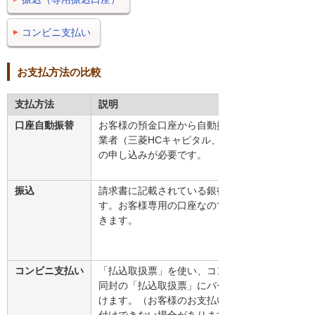
コンビニ支払い
お支払方法の比較
支払方法
説明
口座自動振替
お客様の預金口座から自動振替する支払い方法で
業者（三菱HCキャピタル、三菱UFJファクター
の申し込みが必要です。
振込
請求書に記載されている銀行口座へお振り込みい
す。お客様専用の口座なので、弊社側で自動的に
きます。
コンビニ支払い
「払込取扱票」を使い、コンビニで支払う方法で
同封の「払込取扱票」にバーコード印字があれば
けます。（お客様のお支払い条件により、一部バ