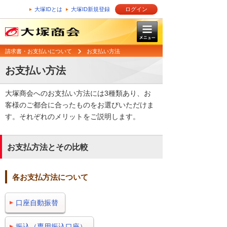
大塚IDとは
大塚ID新規登録
ログイン
請求書・お支払いについて
お支払い方法
お支払い方法
大塚商会へのお支払い方法には3種類あり、お
客様のご都合に合ったものをお選びいただけま
す。それぞれのメリットをご説明します。
お支払方法とその比較
各お支払方法について
口座自動振替
振込（専用振込口座）