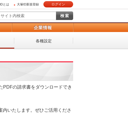
ログイン
IDとは
大塚ID新規登録
）
企業情報
各種設定
たPDFの請求書をダウンロードでき
案内いたします。ぜひご活用くださ