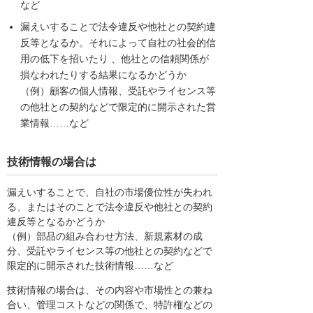
など
漏えいすることで法令違反や他社との契約違
反等となるか。それによって自社の社会的信
用の低下を招いたり 、他社との信頼関係が
損なわれたりする結果になるかどうか
（例）顧客の個人情報、受託やライセンス等
の他社との契約などで限定的に開示された営
業情報……など
技術情報の場合は
漏えいすることで、自社の市場優位性が失われ
る、またはそのことで法令違反や他社との契約
違反等となるかどうか
（例）部品の組み合わせ方法、新規素材の成
分、受託やライセンス等の他社との契約などで
限定的に開示された技術情報……など
技術情報の場合は、その内容や市場性との兼ね
合い、管理コストなどの関係で、特許権などの