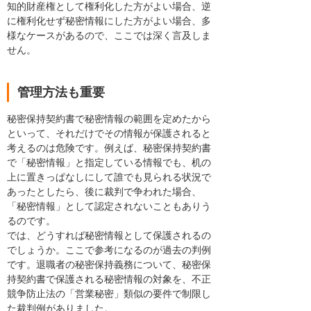
知的財産権として権利化した方がよい場合、逆
に権利化せず秘密情報にした方がよい場合、多
様なケースがあるので、ここでは深く言及しま
せん。
管理方法も重要
秘密保持契約書で秘密情報の範囲を定めたから
といって、それだけでその情報が保護されると
考えるのは危険です。例えば、秘密保持契約書
で「秘密情報」と指定している情報でも、机の
上に置きっぱなしにして誰でも見られる状況で
あったとしたら、後に裁判で争われた場合、
「秘密情報」として認定されないこともありう
るのです。
では、どうすれば秘密情報として保護されるの
でしょうか。ここで参考になるのが過去の判例
です。退職者の秘密保持義務について、秘密保
持契約書で保護される秘密情報の対象を、不正
競争防止法の「営業秘密」類似の要件で制限し
た裁判例がありました。