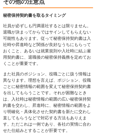
その他の注意点
秘密保持契約書を取るタイミング
社員が必ずしも円満退社するとは限りません。
退職が決まってからではサインしてもらえない
可能性もあります。従って秘密保持契約書は入
社時や昇進時など関係が良好なうちにもらって
おくこと、あるいは就業規則や入社時に結ぶ雇
用契約書に、退職後の秘密保持義務を定めてお
くことが重要です。
また社員のポジション、役職ごとに扱う情報は
異なります。理想を言えば、ポジション、役職
ごとに秘密情報の範囲を変えて秘密保持契約書
を出してもらうことです。それが困難なとき
は、入社時は秘密情報の範囲の広い秘密保持契
約書を交わし、昇進時に、秘密情報の範囲をよ
り明確化・具体化させた契約書を新たに交わし
直してもらうなどで対応する方法もありえま
す。ただこれは一例であり、各社の実情に合わ
せた仕組みとすることが肝要です。