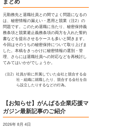
まとめ
元勤務先と退職社員との間でよく問題になるの
は、秘密情報の漏えい・悪用と競業（注2）の
問題です。このため退職に当たり、秘密保持義
務条項と競業避止義務条項の両方を入れた誓約
書などを提出させるケースも多いと聞きます。
今回はそのうちの秘密保持について取り上げま
した。本稿をきっかけに秘密情報の選別・管
理、さらには退職社員への対応などを再検討し
てみてはいかがでしょうか。
（注2）社員が前に所属していた会社と競合する会
社・組織に就職したり、競合する会社を自
ら設立したりするなどの行為。
【お知らせ】がんばる企業応援マ
ガジン最新記事のご紹介
2026年 8月 4日