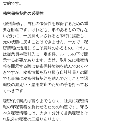
契約です。
秘密保持契約の必要性
秘密情報は、自社の優位性を確保するための重
要な財産です。けれども、形のあるものではな
いだけに、一度漏えいされると瞬時に拡散し、
元の状態に戻すことはできません。一方で、秘
密情報は活用してこそ意味のあるもの。それに
は従業員や取引先に一定条件、ルールの下で開
示する必要があります。当然、取引先に秘密情
報を開示する際は秘密保持契約を結んでおくべ
きですが、秘密情報を取り扱う自社社員との間
でも事前に秘密保持契約を結んでおくことで退
職後の漏えい・悪用防止のための手を打ってお
くべきです。
秘密保持契約は言うまでもなく、社員に秘密情
報の守秘義務を負わせるための約定です。守る
べき秘密情報には、大きく分けて営業秘密とそ
れ以外の秘密の二通りあります。