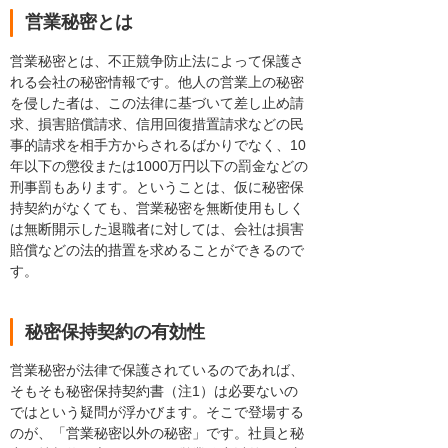
営業秘密とは
営業秘密とは、不正競争防止法によって保護さ
れる会社の秘密情報です。他人の営業上の秘密
を侵した者は、この法律に基づいて差し止め請
求、損害賠償請求、信用回復措置請求などの民
事的請求を相手方からされるばかりでなく、10
年以下の懲役または1000万円以下の罰金などの
刑事罰もあります。ということは、仮に秘密保
持契約がなくても、営業秘密を無断使用もしく
は無断開示した退職者に対しては、会社は損害
賠償などの法的措置を求めることができるので
す。
秘密保持契約の有効性
営業秘密が法律で保護されているのであれば、
そもそも秘密保持契約書（注1）は必要ないの
ではという疑問が浮かびます。そこで登場する
のが、「営業秘密以外の秘密」です。社員と秘