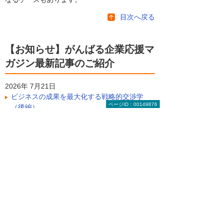
目次へ戻る
【お知らせ】がんばる企業応援マ
ガジン最新記事のご紹介
2026年 7月21日
ビジネスの成果を最大化する戦略的交渉学
ページID：00149876
（後編）
2026年 7月14日
サイバー攻撃のダメージを軽減する「サイバ
ー保険」とは
2026年 7月 7日
ビジネスの成果を最大化する戦略的交渉学
（前編）