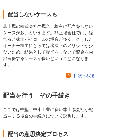
配当しないケースも
非上場の株式会社の場合、株主に配当をしない
ケースが多いといえます。非上場会社では、経
営者と株主がイコールの場合が多く、そうした
オーナー株主にとっては税法上のメリットが少
ないため、結果として配当をしないで資金を内
部留保するケースが多いということになりま
す。
目次へ戻る
配当を行う、その手続き
ここでは中堅・中小企業に多い非上場会社が配
当をする場合の手続きについて説明します。
配当の意思決定プロセス