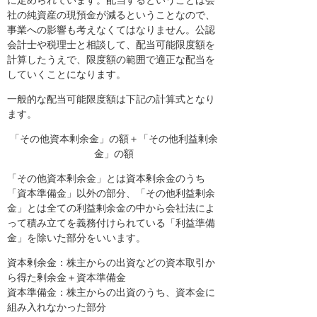
に定められています。配当するということは会
社の純資産の現預金が減るということなので、
事業への影響も考えなくてはなりません。公認
会計士や税理士と相談して、配当可能限度額を
計算したうえで、限度額の範囲で適正な配当を
していくことになります。
一般的な配当可能限度額は下記の計算式となり
ます。
「その他資本剰余金」の額＋「その他利益剰余
金」の額
「その他資本剰余金」とは資本剰余金のうち
「資本準備金」以外の部分、「その他利益剰余
金」とは全ての利益剰余金の中から会社法によ
って積み立てを義務付けられている「利益準備
金」を除いた部分をいいます。
資本剰余金：株主からの出資などの資本取引か
ら得た剰余金＋資本準備金
資本準備金：株主からの出資のうち、資本金に
組み入れなかった部分