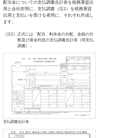
配当金についての支払調書合計表を税務署提出
用と会社控用に、支払調書（注2）を税務署提
出用と支払いを受ける者用に、それぞれ作成し
ます。
（注2）正式には「配当、剰余金の分配、金銭の分
配及び基金利息の支払調書合計表（同支払
調書）」
支払調書合計表