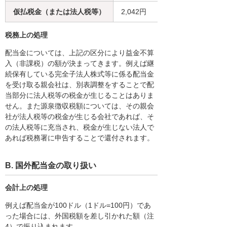
仮払税金（または法人税等）
2,042円
税務上の処理
配当金については、上記の区分により益金不算
入（非課税）の額が決まってきます。例えば継
続保有している完全子法人株式等に係る配当金
を受け取る親会社は、別表調整をすることで配
当部分に法人税等の税金が生じることはありま
せん。また源泉徴収税額については、その親会
社が法人税等の税金が生じる会社であれば、そ
の法人税等に充当され、税金が生じない法人で
あれば税務署に申告することで還付されます。
B. 国外配当金の取り扱い
会計上の処理
例えば配当金が100ドル（1ドル=100円）であ
った場合には、外国税額を差し引かれた額（注
4）で振り込まれます。