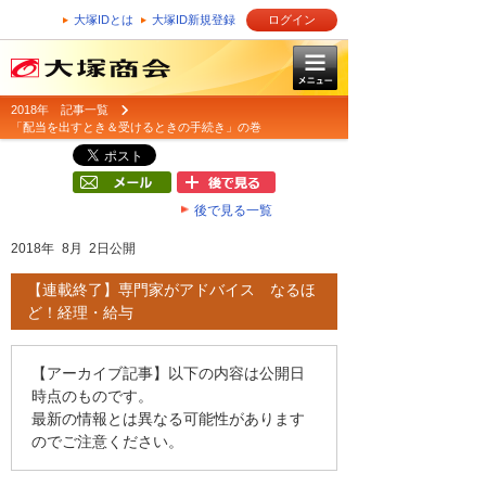
大塚IDとは
大塚ID新規登録
ログイン
2018年 記事一覧
「配当を出すとき＆受けるときの手続き」の巻
後で見る一覧
2018年 8月 2日公開
【連載終了】専門家がアドバイス なるほ
ど！経理・給与
【アーカイブ記事】以下の内容は公開日
時点のものです。
最新の情報とは異なる可能性があります
のでご注意ください。