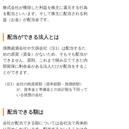
株式会社が獲得した利益を株主に還元する行為
を配当といいます。そして株主に配当される利
益（お金）が配当金です。
配当ができる法人とは
債務超過会社や欠損会社（注1）は配当するた
めの原資（資金）がないため、そもそも配当が
できません。原則、これまで積み立ててきた内
部留保に剰余金がある法人だけが配当をするこ
とができます。
（注1）会社の純資産額（資本総額－負債総額）
が、資本金と準備金との合計額を下回って
いる状態の会社
配当できる額は
会社が配当できる額については会社法で具体的