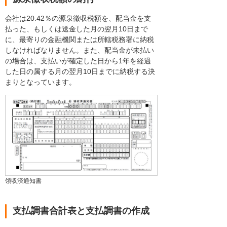
会社は20.42％の源泉徴収税額を、配当金を支
払った、もしくは送金した月の翌月10日まで
に、最寄りの金融機関または所轄税務署に納税
しなければなりません。また、配当金が未払い
の場合は、支払いが確定した日から1年を経過
した日の属する月の翌月10日までに納税する決
まりとなっています。
領収済通知書
支払調書合計表と支払調書の作成