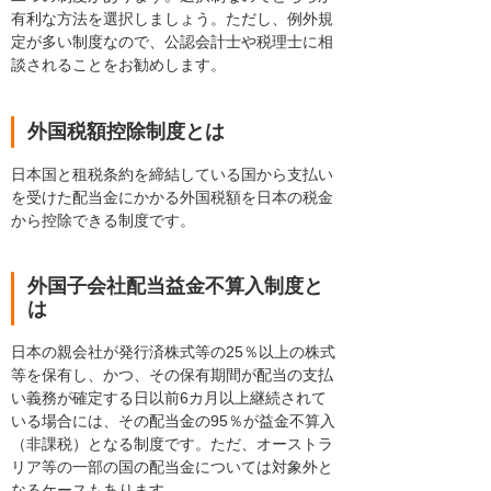
有利な方法を選択しましょう。ただし、例外規
定が多い制度なので、公認会計士や税理士に相
談されることをお勧めします。
外国税額控除制度とは
日本国と租税条約を締結している国から支払い
を受けた配当金にかかる外国税額を日本の税金
から控除できる制度です。
外国子会社配当益金不算入制度と
は
日本の親会社が発行済株式等の25％以上の株式
等を保有し、かつ、その保有期間が配当の支払
い義務が確定する日以前6カ月以上継続されて
いる場合には、その配当金の95％が益金不算入
（非課税）となる制度です。ただ、オーストラ
リア等の一部の国の配当金については対象外と
なるケースもあります。