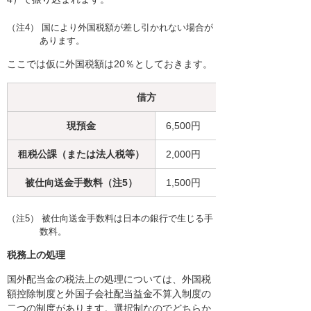
（注4） 国により外国税額が差し引かれない場合が
あります。
ここでは仮に外国税額は20％としておきます。
借方
現預金
6,500円
租税公課（または法人税等）
2,000円
被仕向送金手数料（注5）
1,500円
（注5） 被仕向送金手数料は日本の銀行で生じる手
数料。
税務上の処理
国外配当金の税法上の処理については、外国税
額控除制度と外国子会社配当益金不算入制度の
二つの制度があります。選択制なのでどちらか