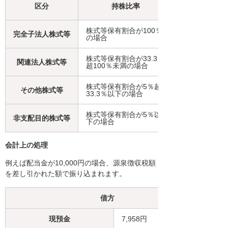
区分
持株比率
株式等保有割合が100％
完全子法人株式等
の場合
株式等保有割合が33.3％
関連法人株式等
超100％未満の場合
株式等保有割合が5％超
その他株式等
33.3％以下の場合
株式等保有割合が5％以
非支配目的株式等
下の場合
会計上の処理
例えば配当金が10,000円の場合、源泉徴収税額
を差し引かれた額で振り込まれます。
借方
現預金
7,958円